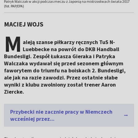
Patryk Walczak w akcji podczas meczu z Japonią na mistrzostwach świata 2017
(fot. PAP/EPA)
MACIEJ WOJS
M
aleją szanse piłkarzy ręcznych TuS N-
Luebbecke na powrót do DKB Handball
Bundesligi. Zespół Łukasza Gieraka i Patryka
Walczaka wydawał się przed sezonem głównym
faworytem do triumfu na boiskach 2. Bundesligi,
ale jak na razie zawodzi. Przez ostatnie słabe
wyniki z klubu zwolniony został trener Aaron
Ziercke.
Przybecki nie zacznie pracy w Niemczech
wcześniej przez...