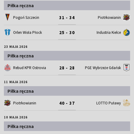
Piłka ręczna
31 - 34
Pogoń Szczecin
Piotrkowianin
25 - 30
Orlen Wisła Płock
Industria Kielce
23 MAJA 2026
Piłka ręczna
28 - 28
Rebud KPR Ostrovia
PGE Wybrzeże Gdańsk
11 MAJA 2026
Piłka ręczna
40 - 37
Piotrkowianin
LOTTO Puławy
10 MAJA 2026
Piłka ręczna