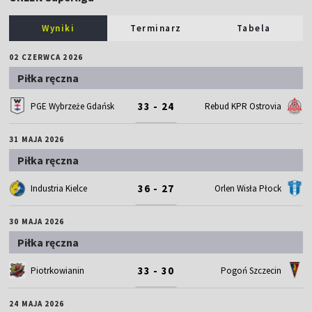
Wyniki
Terminarz
Tabela
02 CZERWCA 2026
Piłka ręczna
33 - 24
PGE Wybrzeże Gdańsk
Rebud KPR Ostrovia
31 MAJA 2026
Piłka ręczna
36 - 27
Industria Kielce
Orlen Wisła Płock
30 MAJA 2026
Piłka ręczna
33 - 30
Piotrkowianin
Pogoń Szczecin
24 MAJA 2026