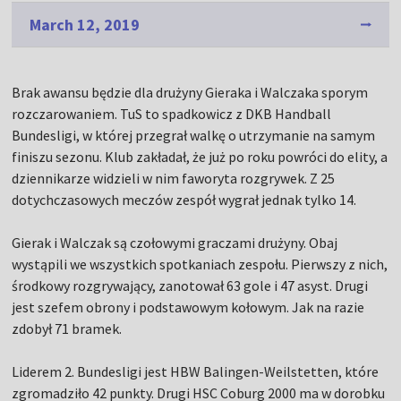
March 12, 2019
Brak awansu będzie dla drużyny Gieraka i Walczaka sporym
rozczarowaniem. TuS to spadkowicz z DKB Handball
Bundesligi, w której przegrał walkę o utrzymanie na samym
finiszu sezonu. Klub zakładał, że już po roku powróci do elity, a
dziennikarze widzieli w nim faworyta rozgrywek. Z 25
dotychczasowych meczów zespół wygrał jednak tylko 14.
Gierak i Walczak są czołowymi graczami drużyny. Obaj
wystąpili we wszystkich spotkaniach zespołu. Pierwszy z nich,
środkowy rozgrywający, zanotował 63 gole i 47 asyst. Drugi
jest szefem obrony i podstawowym kołowym. Jak na razie
zdobył 71 bramek.
Liderem 2. Bundesligi jest HBW Balingen-Weilstetten, które
zgromadziło 42 punkty. Drugi HSC Coburg 2000 ma w dorobku