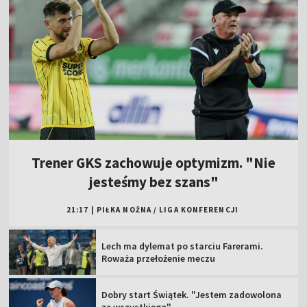
Trener GKS zachowuje optymizm. "Nie
jesteśmy bez szans"
21:17
|
PIŁKA NOŻNA
/
LIGA KONFERENCJI
Lech ma dylemat po starciu Farerami.
Roważa przełożenie meczu
Dobry start Świątek. "Jestem zadowolona
ze wszystkiego"