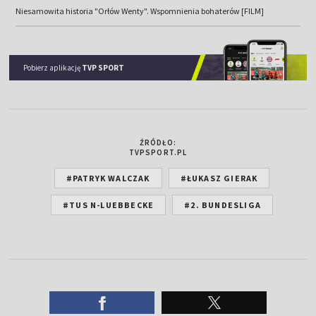
Niesamowita historia "Orłów Wenty". Wspomnienia bohaterów [FILM]
Pobierz aplikację
TVP SPORT
ŹRÓDŁO:
TVPSPORT.PL
#PATRYK WALCZAK
#ŁUKASZ GIERAK
#TUS N-LUEBBECKE
#2. BUNDESLIGA