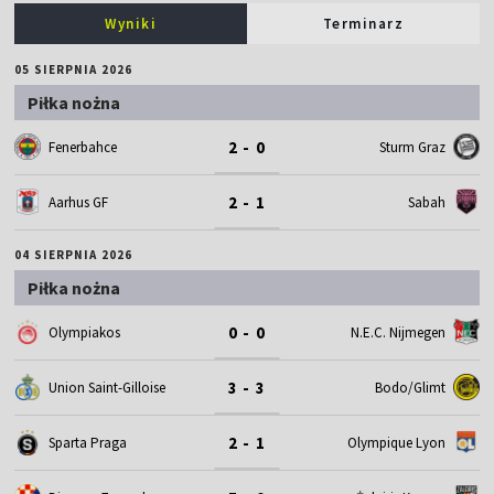
Wyniki
Terminarz
05 SIERPNIA 2026
Piłka nożna
2 - 0
Fenerbahce
Sturm Graz
2 - 1
Aarhus GF
Sabah
04 SIERPNIA 2026
Piłka nożna
0 - 0
Olympiakos
N.E.C. Nijmegen
3 - 3
Union Saint-Gilloise
Bodo/Glimt
2 - 1
Sparta Praga
Olympique Lyon