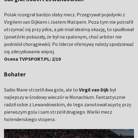
Polak rozegrał bardzo słaby mecz. Przegrywał pojedynki z
Virgilem van Dijkiem i Joelem Matipem. Poza tym nie potrafił
utrzymać się przy piłce, a jak miał idealną okazję, to spudłował
(powtórki pokazały, że był na spalonym, choć arbiter nie
podniósł chorągiewki). Po liderze ofensywy należy spodziewać
się zdecydowanie więcej.
Ocena TVPSPORT.PL: 2/10
Bohater
Sadio Mane strzelił dwa gole, ale to
Virgil van Dijk
był
najlepszy w środowy wieczór w Monachium. Fantastycznie
radził sobie z Lewandowskim, do tego zanotował asystę przy
pierwszym golu i sam strzelił drugiego. Wielki mecz
holenderskiego stopera.