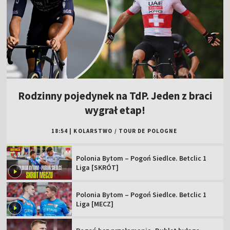
Rodzinny pojedynek na TdP. Jeden z braci
wygrał etap!
18:54
|
KOLARSTWO
/
TOUR DE POLOGNE
Polonia Bytom – Pogoń Siedlce. Betclic 1
Liga [SKRÓT]
Polonia Bytom – Pogoń Siedlce. Betclic 1
Liga [MECZ]