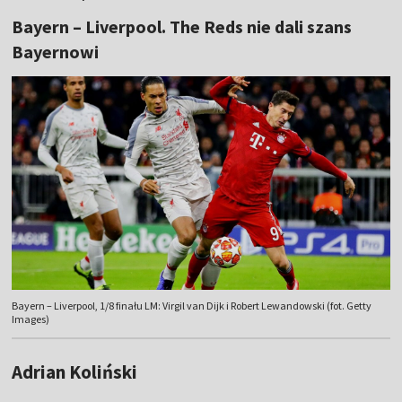
Bayern – Liverpool. The Reds nie dali szans
Bayernowi
Bayern – Liverpool, 1/8 finału LM: Virgil van Dijk i Robert Lewandowski (fot. Getty
Images)
Adrian Koliński