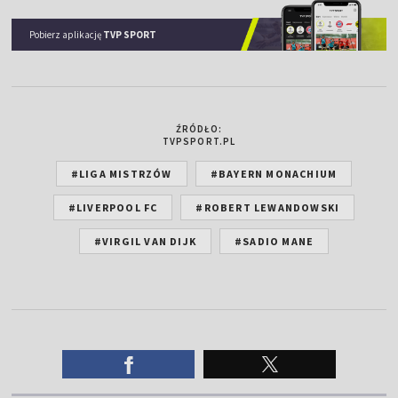
Pobierz aplikację
TVP SPORT
ŹRÓDŁO:
TVPSPORT.PL
#LIGA MISTRZÓW
#BAYERN MONACHIUM
#LIVERPOOL FC
#ROBERT LEWANDOWSKI
#VIRGIL VAN DIJK
#SADIO MANE