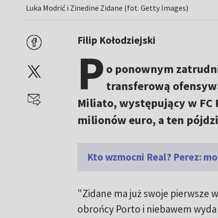
Luka Modrić i Zinedine Zidane (fot. Getty Images)
Filip Kołodziejski
P
o ponownym zatrudnie
transferową ofensyw
Miliato, występujący w FC P
milionów euro, a ten pójdzi
Kto wzmocni Real? Perez: mo
"Zidane ma już swoje pierwsze 
obrońcy Porto i niebawem wyda of