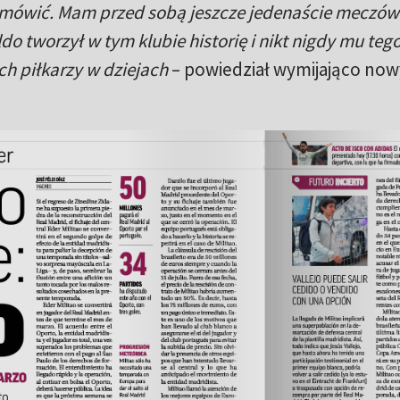
ym mówić. Mam przed sobą jeszcze jedenaście meczó
o tworzył w tym klubie historię i nikt nigdy mu tego
ch piłkarzy w dziejach
– powiedział wymijająco now