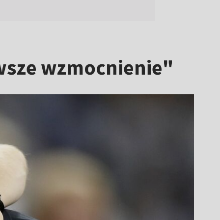
rwsze wzmocnienie"