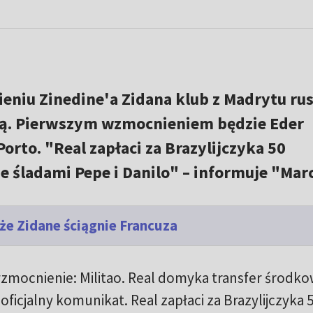
niu Zinedine'a Zidana klub z Madrytu rus
ą. Pierwszym wzmocnieniem będzie Eder
orto. "Real zapłaci za Brazylijczyka 50
e śladami Pepe i Danilo" – informuje "Marc
że Zidane ściągnie Francuza
wzmocnienie: Militao. Real domyka transfer środk
icjalny komunikat. Real zapłaci za Brazylijczyka 