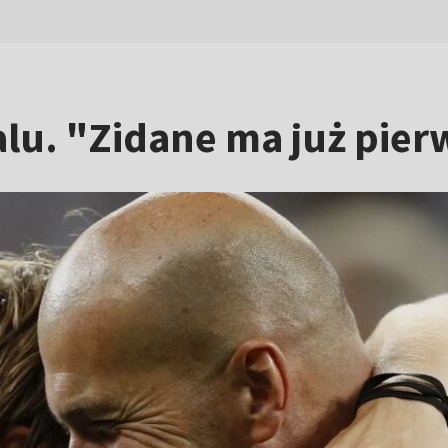
alu. "Zidane ma już pie