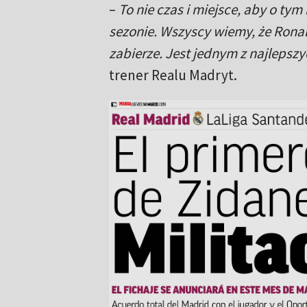
–
To nie czas i miejsce, aby o t
sezonie. Wszyscy wiemy, że Ronald
zabierze. Jest jednym z najlepszy
trener Realu Madryt.