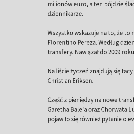
milionów euro, a ten pójdzie ślad
dziennikarze.
Wszystko wskazuje na to, że to 
Florentino Pereza. Według dzienn
transfery. Nawiązał do 2009 roku
Na liście życzeń znajdują się ta
Christian Eriksen.
Część z pieniędzy na nowe trans
Garetha Bale'a oraz Chorwata Lu
pojawiło się również pytanie o 