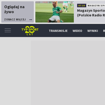
Oglądaj na
07:10
MAGAZYN SP
Magazyn Sport
żywo
(Polskie Radio 
ZOBACZ WIĘCEJ
TRANSMISJE
WIDEO
WYNIKI
R