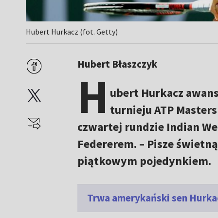
Hubert Hurkacz (fot. Getty)
Hubert Błaszczyk
H
ubert Hurkacz awans
turnieju ATP Master
czwartej rundzie Indian We
Federerem. – Pisze świetną 
piątkowym pojedynkiem.
Trwa amerykański sen Hurkacz