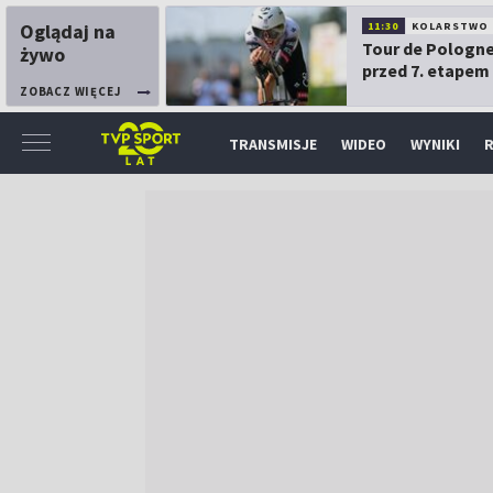
Oglądaj na
11:30
KOLARSTWO
Tour de Pologne
żywo
przed 7. etapem
ZOBACZ WIĘCEJ
TRANSMISJE
WIDEO
WYNIKI
R