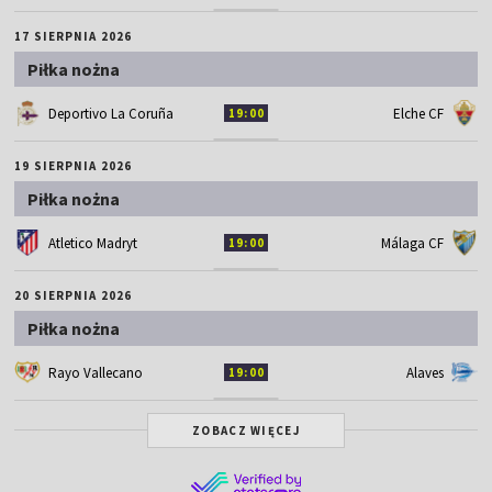
17 SIERPNIA 2026
Piłka nożna
Deportivo La Coruña
Elche CF
19:00
19 SIERPNIA 2026
Piłka nożna
Atletico Madryt
Málaga CF
19:00
20 SIERPNIA 2026
Piłka nożna
Rayo Vallecano
Alaves
19:00
ZOBACZ WIĘCEJ