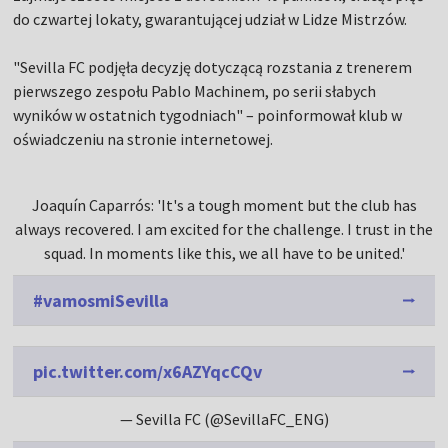
do czwartej lokaty, gwarantującej udział w Lidze Mistrzów.
"Sevilla FC podjęła decyzję dotyczącą rozstania z trenerem
pierwszego zespołu Pablo Machinem, po serii słabych
wyników w ostatnich tygodniach" – poinformował klub w
oświadczeniu na stronie internetowej.
Joaquín Caparrós: 'It's a tough moment but the club has
always recovered. I am excited for the challenge. I trust in the
squad. In moments like this, we all have to be united.'
#vamosmiSevilla
pic.twitter.com/x6AZYqcCQv
— Sevilla FC (@SevillaFC_ENG)