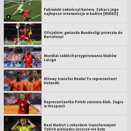
Fabiański zakończył karierę. Zobacz jego
najlepsze interwencje w kadrze [WIDEO]
Oficjalnie: gwiazda Bundesligi przeszła do
Barcelony!
Mundial zakłócił przygotowania klubów
LaLiga
Hitowy transfer Realu! To reprezentant
Holandii
Reprezentantka Polski zmienia klub. Zagra
w Hiszpanii
Real Madryt z rekordem transferowym!
Takich pieniędzy jeszcze nie było