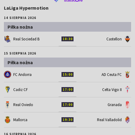
LaLiga Hypermotion
14 SIERPNIA 2026
Piłka nożna
Real Sociedad B
Castellon
18:30
15 SIERPNIA 2026
Piłka nożna
FC Andorra
AD Ceuta FC
15:00
Cadiz CF
Celta Vigo II
17:00
Real Oviedo
Granada
17:00
Mallorca
Real Valladolid
19:30
16 SIERPNIA 2026