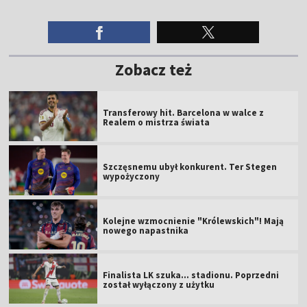
Zobacz też
Transferowy hit. Barcelona w walce z
Realem o mistrza świata
Szczęsnemu ubył konkurent. Ter Stegen
wypożyczony
Kolejne wzmocnienie "Królewskich"! Mają
nowego napastnika
Finalista LK szuka... stadionu. Poprzedni
został wyłączony z użytku