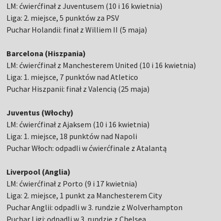
LM: ćwierćfinał z Juventusem (10 i 16 kwietnia)
Liga: 2. miejsce, 5 punktów za PSV
Puchar Holandii: finał z Williem II (5 maja)
Barcelona (Hiszpania)
LM: ćwierćfinał z Manchesterem United (10 i 16 kwietnia)
Liga: 1. miejsce, 7 punktów nad Atletico
Puchar Hiszpanii: finał z Valencią (25 maja)
Juventus (Włochy)
LM: ćwierćfinał z Ajaksem (10 i 16 kwietnia)
Liga: 1. miejsce, 18 punktów nad Napoli
Puchar Włoch: odpadli w ćwierćfinale z Atalantą
Liverpool (Anglia)
LM: ćwierćfinał z Porto (9 i 17 kwietnia)
Liga: 2. miejsce, 1 punkt za Manchesterem City
Puchar Anglii: odpadli w 3. rundzie z Wolverhampton
Puchar Ligi: odpadli w 3. rundzie z Chelsea