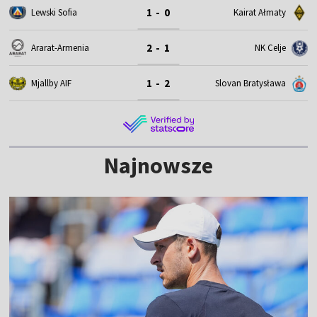
1 - 0
Lewski Sofia
Kairat Ałmaty
2 - 1
Ararat-Armenia
NK Celje
1 - 2
Mjallby AIF
Slovan Bratysława
Najnowsze