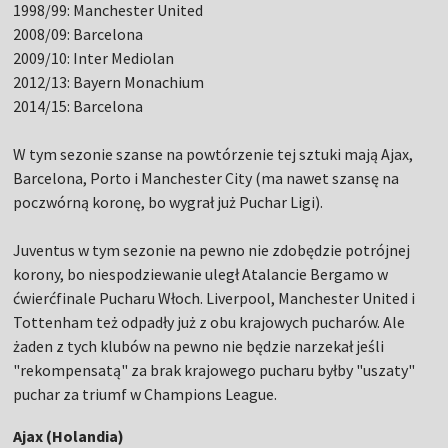
1998/99: Manchester United
2008/09: Barcelona
2009/10: Inter Mediolan
2012/13: Bayern Monachium
2014/15: Barcelona
W tym sezonie szanse na powtórzenie tej sztuki mają Ajax,
Barcelona, Porto i Manchester City (ma nawet szansę na
poczwórną koronę, bo wygrał już Puchar Ligi).
Juventus w tym sezonie na pewno nie zdobędzie potrójnej
korony, bo niespodziewanie uległ Atalancie Bergamo w
ćwierćfinale Pucharu Włoch. Liverpool, Manchester United i
Tottenham też odpadły już z obu krajowych pucharów. Ale
żaden z tych klubów na pewno nie będzie narzekał jeśli
"rekompensatą" za brak krajowego pucharu byłby "uszaty"
puchar za triumf w Champions League.
Ajax (Holandia)