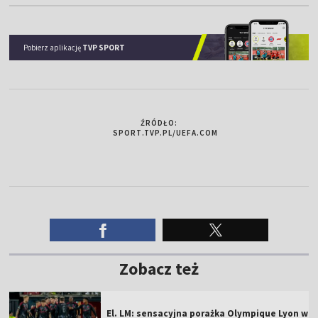
Pobierz aplikację
TVP SPORT
ŹRÓDŁO:
SPORT.TVP.PL/UEFA.COM
Zobacz też
El. LM: sensacyjna porażka Olympique Lyon w