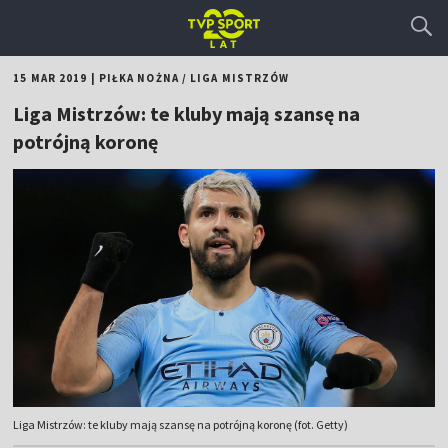
15 MAR 2019
|
PIŁKA NOŻNA
/
LIGA MISTRZÓW
Liga Mistrzów: te kluby mają szansę na
potrójną koronę
Liga Mistrzów: te kluby mają szansę na potrójną koronę (fot. Getty)