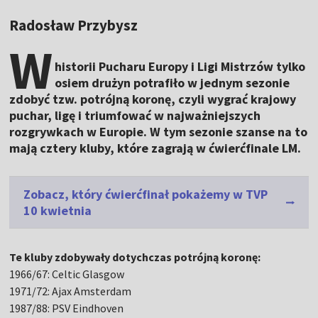
Radosław Przybysz
W
historii Pucharu Europy i Ligi Mistrzów tylko
osiem drużyn potrafiło w jednym sezonie
zdobyć tzw. potrójną koronę, czyli wygrać krajowy
puchar, ligę i triumfować w najważniejszych
rozgrywkach w Europie. W tym sezonie szanse na to
mają cztery kluby, które zagrają w ćwierćfinale LM.
Zobacz, który ćwierćfinał pokażemy w TVP
10 kwietnia
Te kluby zdobywały dotychczas potrójną koronę:
1966/67: Celtic Glasgow
1971/72: Ajax Amsterdam
1987/88: PSV Eindhoven