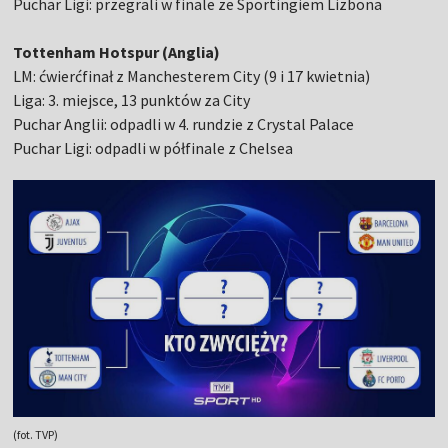
Puchar Ligi: przegrali w finale ze Sportingiem Lizbona
Tottenham Hotspur (Anglia)
LM: ćwierćfinał z Manchesterem City (9 i 17 kwietnia)
Liga: 3. miejsce, 13 punktów za City
Puchar Anglii: odpadli w 4. rundzie z Crystal Palace
Puchar Ligi: odpadli w półfinale z Chelsea
(fot. TVP)