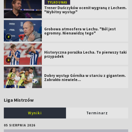
TYLKO U NAS
Trener Duńczyków ocenił wygraną z Lechem.
"Wybitny występ"
Grobowa atmosfera w Lechu. "Ból jest
ogromny. Nienawidzę tego"
Historyczna porażka Lecha. To pierwszy taki
przypadek
Dobry występ Górnika w starciu z gigantem.
Zabrakło niewiele...
Liga Mistrzów
Wyniki
Terminarz
05 SIERPNIA 2026