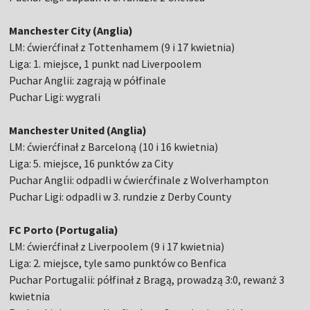
Manchester City (Anglia)
LM: ćwierćfinał z Tottenhamem (9 i 17 kwietnia)
Liga: 1. miejsce, 1 punkt nad Liverpoolem
Puchar Anglii: zagrają w półfinale
Puchar Ligi: wygrali
Manchester United (Anglia)
LM: ćwierćfinał z Barceloną (10 i 16 kwietnia)
Liga: 5. miejsce, 16 punktów za City
Puchar Anglii: odpadli w ćwierćfinale z Wolverhampton
Puchar Ligi: odpadli w 3. rundzie z Derby County
FC Porto (Portugalia)
LM: ćwierćfinał z Liverpoolem (9 i 17 kwietnia)
Liga: 2. miejsce, tyle samo punktów co Benfica
Puchar Portugalii: półfinał z Bragą, prowadzą 3:0, rewanż 3
kwietnia