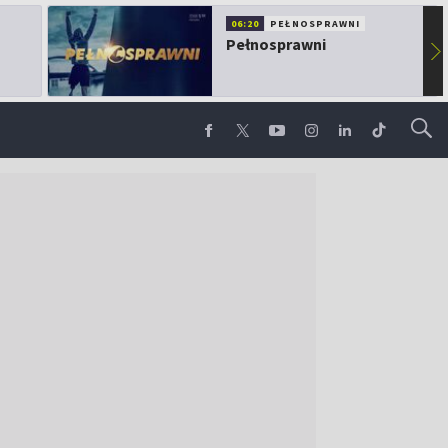
06:20
PEŁNOSPRAWNI
Pełnosprawni
▶