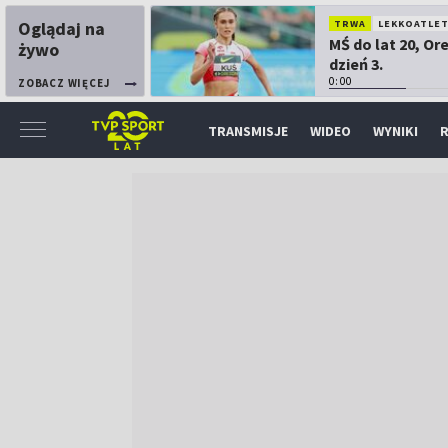
Oglądaj na
TRWA
LEKKOATLE
MŚ do lat 20, Or
żywo
dzień 3.
0:00
ZOBACZ WIĘCEJ
TRANSMISJE
WIDEO
WYNIKI
R