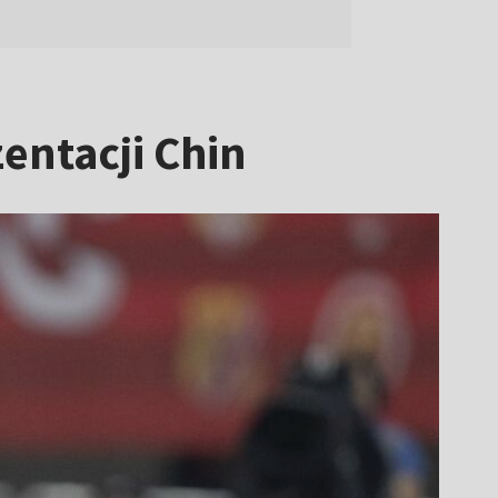
entacji Chin