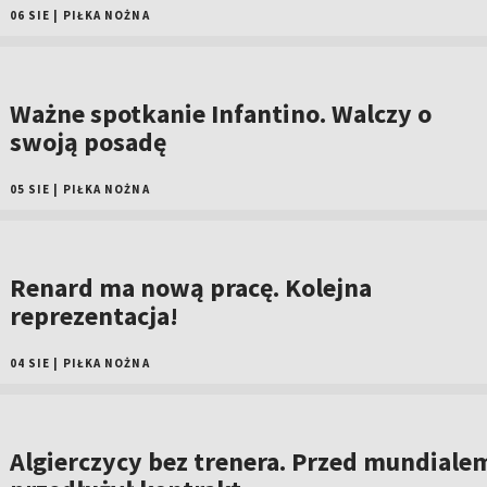
06 SIE
|
PIŁKA NOŻNA
Ważne spotkanie Infantino. Walczy o
swoją posadę
05 SIE
|
PIŁKA NOŻNA
Renard ma nową pracę. Kolejna
reprezentacja!
04 SIE
|
PIŁKA NOŻNA
Algierczycy bez trenera. Przed mundiale