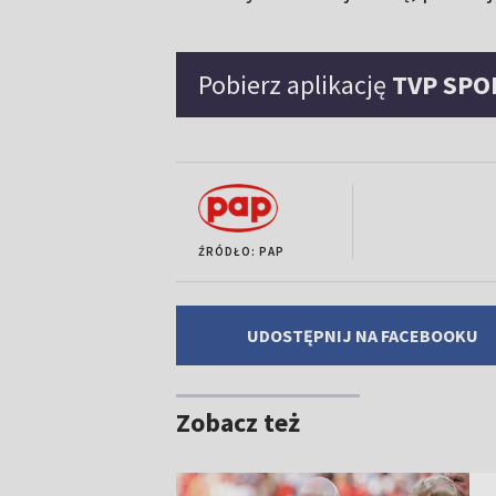
Pobierz aplikację
TVP SPO
ŹRÓDŁO: PAP
UDOSTĘPNIJ NA FACEBOOKU
Zobacz też