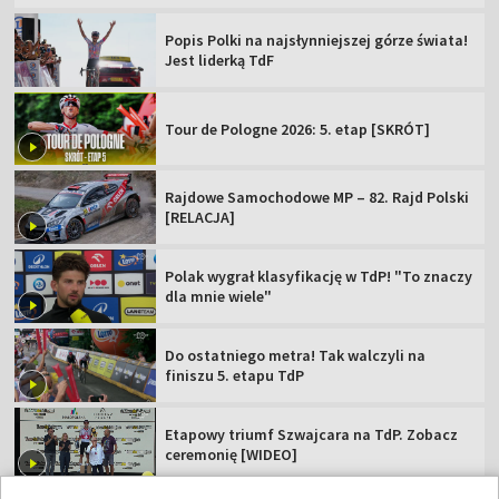
Popis Polki na najsłynniejszej górze świata!
Jest liderką TdF
Tour de Pologne 2026: 5. etap [SKRÓT]
Rajdowe Samochodowe MP – 82. Rajd Polski
[RELACJA]
Polak wygrał klasyfikację w TdP! "To znaczy
dla mnie wiele"
Do ostatniego metra! Tak walczyli na
finiszu 5. etapu TdP
Etapowy triumf Szwajcara na TdP. Zobacz
ceremonię [WIDEO]