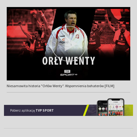
Niesamowita historia "Orłów Wenty". Wspomnienia bohaterów [FILM]
Pobierz aplikację
TVP SPORT