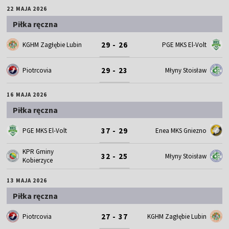
22 MAJA 2026
Piłka ręczna
29 - 26
KGHM Zagłębie Lubin
PGE MKS El-Volt
29 - 23
Piotrcovia
Młyny Stoisław
16 MAJA 2026
Piłka ręczna
37 - 29
PGE MKS El-Volt
Enea MKS Gniezno
KPR Gminy
32 - 25
Młyny Stoisław
Kobierzyce
13 MAJA 2026
Piłka ręczna
27 - 37
Piotrcovia
KGHM Zagłębie Lubin