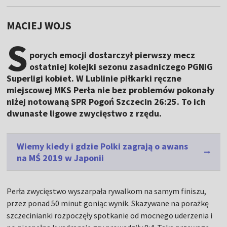
MACIEJ WOJS
S
porych emocji dostarczył pierwszy mecz
ostatniej kolejki sezonu zasadniczego PGNiG
Superligi kobiet. W Lublinie piłkarki ręczne
miejscowej MKS Perła nie bez problemów pokonały
niżej notowaną SPR Pogoń Szczecin 26:25. To ich
dwunaste ligowe zwycięstwo z rzędu.
Wiemy kiedy i gdzie Polki zagrają o awans
na MŚ 2019 w Japonii
Perła zwycięstwo wyszarpała rywalkom na samym finiszu,
przez ponad 50 minut goniąc wynik. Skazywane na porażkę
szczecinianki rozpoczęły spotkanie od mocnego uderzenia i