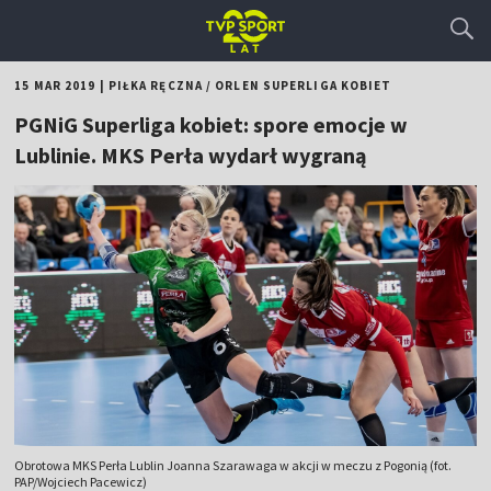
15 MAR 2019
|
PIŁKA RĘCZNA
/
ORLEN SUPERLIGA KOBIET
PGNiG Superliga kobiet: spore emocje w
Lublinie. MKS Perła wydarł wygraną
Obrotowa MKS Perła Lublin Joanna Szarawaga w akcji w meczu z Pogonią (fot.
PAP/Wojciech Pacewicz)