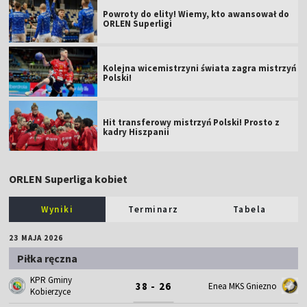
Powroty do elity! Wiemy, kto awansował do
ORLEN Superligi
Kolejna wicemistrzyni świata zagra mistrzyń
Polski!
Hit transferowy mistrzyń Polski! Prosto z
kadry Hiszpanii
ORLEN Superliga kobiet
Wyniki
Terminarz
Tabela
23 MAJA 2026
Piłka ręczna
KPR Gminy
38 - 26
Enea MKS Gniezno
Kobierzyce