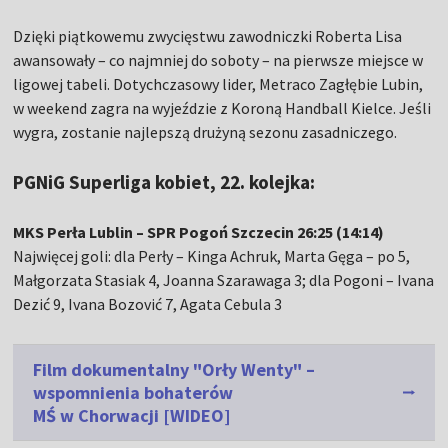
Dzięki piątkowemu zwycięstwu zawodniczki Roberta Lisa
awansowały – co najmniej do soboty – na pierwsze miejsce w
ligowej tabeli. Dotychczasowy lider, Metraco Zagłębie Lubin,
w weekend zagra na wyjeździe z Koroną Handball Kielce. Jeśli
wygra, zostanie najlepszą drużyną sezonu zasadniczego.
PGNiG Superliga kobiet, 22. kolejka:
MKS Perła Lublin – SPR Pogoń Szczecin 26:25 (14:14)
Najwięcej goli: dla Perły – Kinga Achruk, Marta Gęga – po 5,
Małgorzata Stasiak 4, Joanna Szarawaga 3; dla Pogoni – Ivana
Dezić 9, Ivana Bozović 7, Agata Cebula 3
Film dokumentalny "Orły Wenty" –
wspomnienia bohaterów
MŚ w Chorwacji [WIDEO]