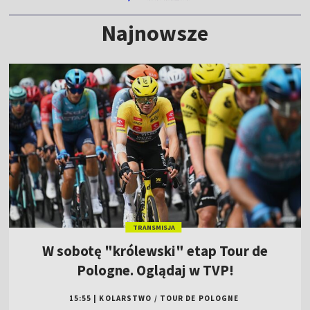
Najnowsze
TRANSMISJA
W sobotę "królewski" etap Tour de
Pologne. Oglądaj w TVP!
15:55
|
KOLARSTWO
/
TOUR DE POLOGNE