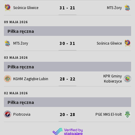
31 - 21
Sośnica Gliwice
MTS Żory
09 MAJA 2026
Piłka ręczna
30 - 31
MTS Żory
Sośnica Gliwice
03 MAJA 2026
Piłka ręczna
KPR Gminy
28 - 22
KGHM Zagłębie Lubin
Kobierzyce
02 MAJA 2026
Piłka ręczna
20 - 28
Piotrcovia
PGE MKS El-Volt