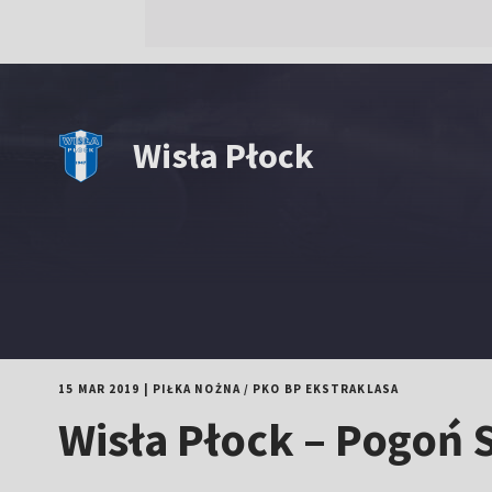
Wisła Płock
15 MAR 2019
|
PIŁKA NOŻNA
/
PKO BP EKSTRAKLASA
Wisła Płock – Pogoń 