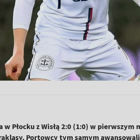
a w Płocku z Wisłą 2:0 (1:0) w pierwszym 
straklasy. Portowcy tym samym awansowali