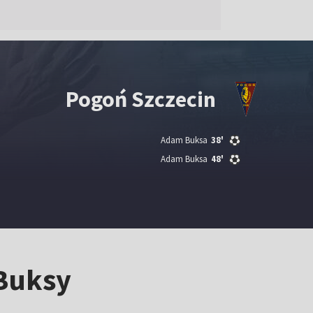
Pogoń Szczecin
Adam Buksa
38'
Adam Buksa
48'
 Buksy