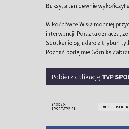
Buksy, a ten pewnie wykończył a
W końcówce Wisła mocniej przyci
interwencji. Porażka oznacza, że
Spotkanie oglądało z trybun t
Poznań podejmie Górnika Zabrz
Pobierz aplikację
TVP SPO
ŹRÓDŁO:
#EKSTRAKLA
SPORT.TVP.PL