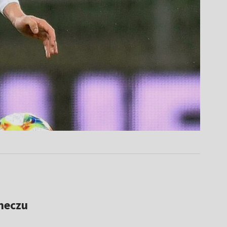
meczu