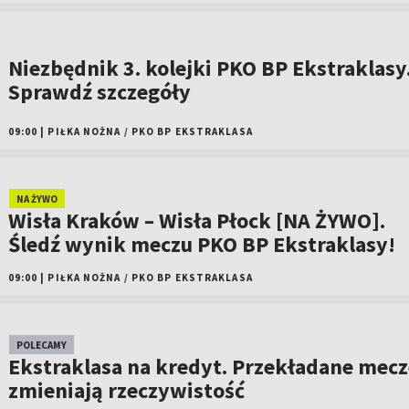
Niezbędnik 3. kolejki PKO BP Ekstraklasy
Sprawdź szczegóły
09:00
|
PIŁKA NOŻNA
/
PKO BP EKSTRAKLASA
NA ŻYWO
Wisła Kraków – Wisła Płock [NA ŻYWO].
Śledź wynik meczu PKO BP Ekstraklasy!
09:00
|
PIŁKA NOŻNA
/
PKO BP EKSTRAKLASA
POLECAMY
Ekstraklasa na kredyt. Przekładane mecz
zmieniają rzeczywistość