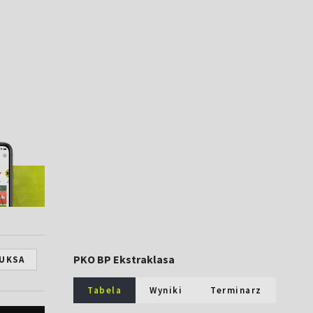
PKO BP Ekstraklasa
UKSA
Tabela
Wyniki
Terminarz