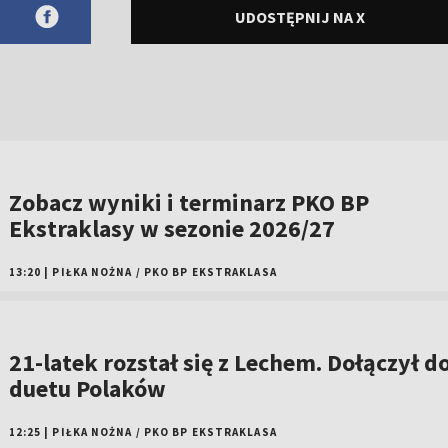
UDOSTĘPNIJ NA X
Zobacz wyniki i terminarz PKO BP
Ekstraklasy w sezonie 2026/27
13:20
|
PIŁKA NOŻNA
/
PKO BP EKSTRAKLASA
21-latek rozstał się z Lechem. Dołączył d
duetu Polaków
12:25
|
PIŁKA NOŻNA
/
PKO BP EKSTRAKLASA