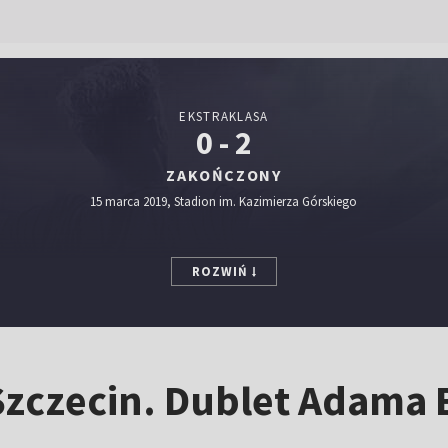
EKSTRAKLASA
0 - 2
ZAKOŃCZONY
15 marca 2019, Stadion im. Kazimierza Górskiego
ROZWIŃ
Szczecin. Dublet Adama