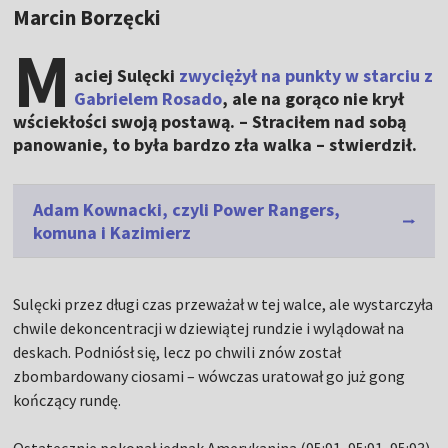
Marcin Borzęcki
M
aciej Sulęcki
zwyciężył na punkty w starciu z
Gabrielem Rosado
, ale na gorąco nie krył
wściekłości swoją postawą. – Straciłem nad sobą
panowanie, to była bardzo zła walka – stwierdził.
Adam Kownacki, czyli Power Rangers,
komuna i Kazimierz
Sulęcki przez długi czas przeważał w tej walce, ale wystarczyła
chwile dekoncentracji w dziewiątej rundzie i wylądował na
deskach. Podniósł się, lecz po chwili znów został
zbombardowany ciosami – wówczas uratował go już gong
kończący rundę.