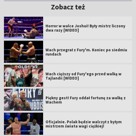
Zobacz też
Horror w walce Joshui! Były mistrz liczony
dwa razy [WIDEO]
Wach przegrał z Fury'm. Koniec po siedmiu
rundach
Wach cięższy od Fury'ego przed walką w
Tajlandii [WIDEO]
Piękny gest! Fury oddał fortunę za walkę z
Wachem
Oficjalnie. Polak będzie walczył z byłym
mistrzem świata wagi ciężkiej!