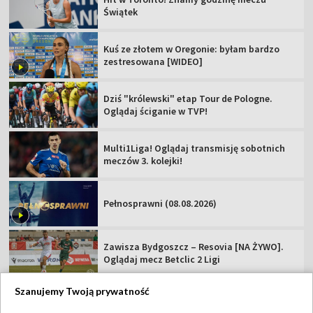
Świątek
Kuś ze złotem w Oregonie: byłam bardzo
zestresowana [WIDEO]
Dziś "królewski" etap Tour de Pologne.
Oglądaj ściganie w TVP!
Multi1Liga! Oglądaj transmisję sobotnich
meczów 3. kolejki!
Pełnosprawni (08.08.2026)
Zawisza Bydgoszcz – Resovia [NA ŻYWO].
Oglądaj mecz Betclic 2 Ligi
Szanujemy Twoją prywatność