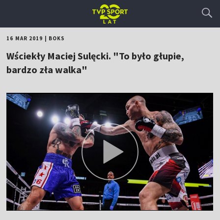
16 MAR 2019
|
BOKS
Wściekły Maciej Sulęcki. "To było głupie,
bardzo zła walka"