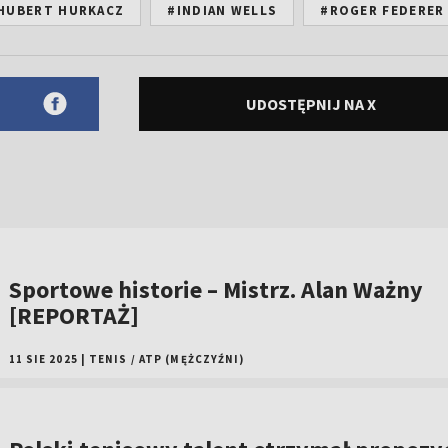
HUBERT HURKACZ
#INDIAN WELLS
#ROGER FEDERER
UDOSTĘPNIJ NA X
Sportowe historie – Mistrz. Alan Ważny
[REPORTAŻ]
11 SIE 2025
|
TENIS
/
ATP (MĘŻCZYŹNI)