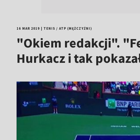
16 MAR 2019
|
TENIS
/
ATP (MĘŻCZYŹNI)
"Okiem redakcji". "F
Hurkacz i tak pokaza