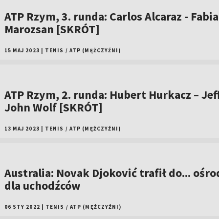
ATP Rzym, 3. runda: Carlos Alcaraz - Fabi
Marozsan [SKRÓT]
15 MAJ 2023
|
TENIS
/
ATP (MĘŻCZYŹNI)
ATP Rzym, 2. runda: Hubert Hurkacz – Jef
John Wolf [SKRÓT]
13 MAJ 2023
|
TENIS
/
ATP (MĘŻCZYŹNI)
Australia: Novak Djoković trafił do... ośr
dla uchodźców
06 STY 2022
|
TENIS
/
ATP (MĘŻCZYŹNI)