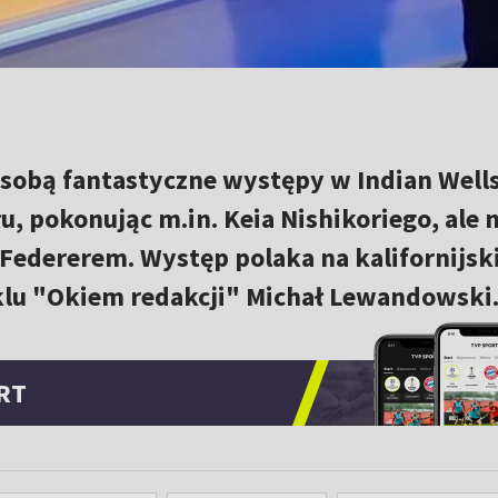
sobą fantastyczne występy w Indian Wells
u, pokonując m.in. Keia Nishikoriego, ale n
Federerem. Występ polaka na kalifornijsk
lu "Okiem redakcji" Michał Lewandowski
RT