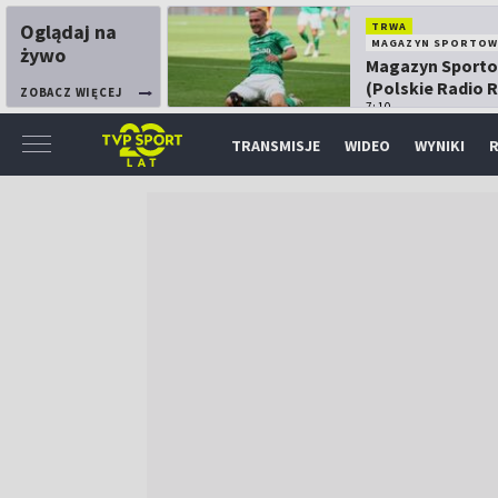
Oglądaj na
TRWA
MAGAZYN SPORTOW
żywo
Magazyn Sport
(Polskie Radio 
ZOBACZ WIĘCEJ
7:10
TRANSMISJE
WIDEO
WYNIKI
R