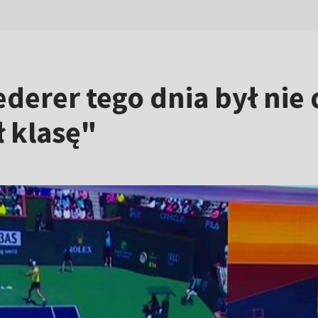
ederer tego dnia był nie
ł klasę"