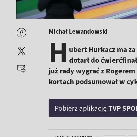
Michał Lewandowski
H
ubert Hurkacz ma za 
dotarł do ćwierćfinał
już rady wygrać z Rogerem 
kortach podsumował w cyk
Pobierz aplikację
TVP SPO