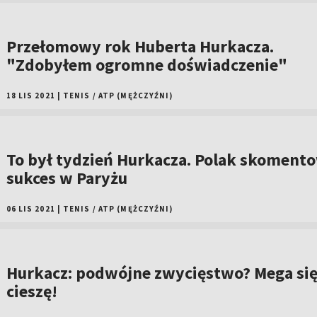
Przełomowy rok Huberta Hurkacza.
"Zdobyłem ogromne doświadczenie"
18 LIS 2021
|
TENIS
/
ATP (MĘŻCZYŹNI)
To był tydzień Hurkacza. Polak skoment
sukces w Paryżu
06 LIS 2021
|
TENIS
/
ATP (MĘŻCZYŹNI)
Hurkacz: podwójne zwycięstwo? Mega si
cieszę!