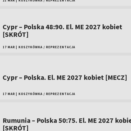
21 MAR
|
KOSZYKÓWKA
/
REPREZENTACJA
Cypr – Polska 48:90. El. ME 2027 kobiet
[SKRÓT]
17 MAR
|
KOSZYKÓWKA
/
REPREZENTACJA
Cypr – Polska. El. ME 2027 kobiet [MECZ]
17 MAR
|
KOSZYKÓWKA
/
REPREZENTACJA
Rumunia – Polska 50:75. El. ME 2027 kobi
[SKRÓT]