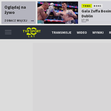
Oglądaj na
TRWA
BOKS
Gala Zuffa Boxin
żywo
Dublin
17:55
ZOBACZ WIĘCEJ
TRANSMISJE
WIDEO
WYNIKI
R