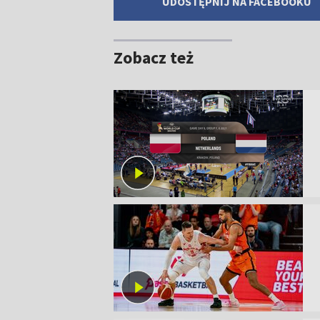
UDOSTĘPNIJ NA FACEBOOKU
Zobacz też