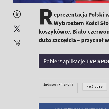
R
eprezentacja Polski 
Wybrzeżem Kości Sło
koszykówce. Biało-czerwoni
dużo szczęścia – przyznał 
Pobierz aplikację
TVP SPO
ŹRÓDŁO: TVP SPORT
#MŚ 2019