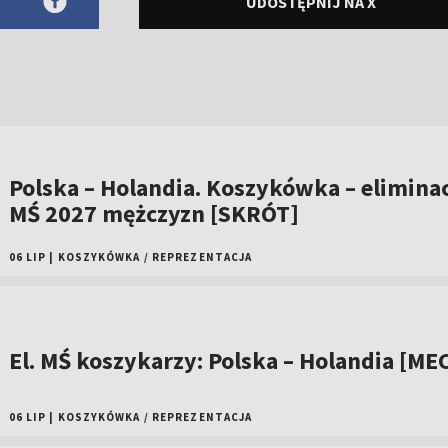
UDOSTĘPNIJ NA X
Polska – Holandia. Koszykówka – elimina
MŚ 2027 mężczyzn [SKRÓT]
06 LIP
|
KOSZYKÓWKA
/
REPREZENTACJA
El. MŚ koszykarzy: Polska – Holandia [ME
06 LIP
|
KOSZYKÓWKA
/
REPREZENTACJA