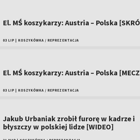
El. MŚ koszykarzy: Austria – Polska [SKR
03 LIP
|
KOSZYKÓWKA
/
REPREZENTACJA
El. MŚ koszykarzy: Austria – Polska [MECZ
03 LIP
|
KOSZYKÓWKA
/
REPREZENTACJA
Jakub Urbaniak zrobił furorę w kadrze i
błyszczy w polskiej lidze [WIDEO]