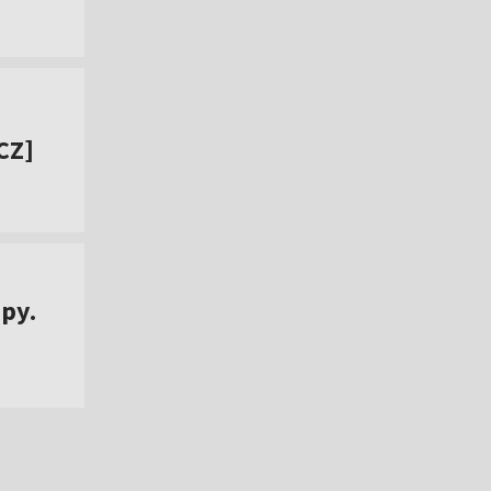
CZ]
py.