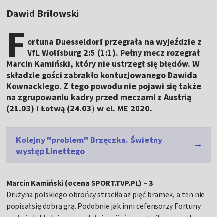
Dawid Brilowski
F
ortuna Duesseldorf przegrała na wyjeździe z
VfL Wolfsburg 2:5 (1:1). Pełny mecz rozegrał
Marcin Kamiński, który nie ustrzegł się błędów. W
składzie gości zabrakło kontuzjowanego Dawida
Kownackiego. Z tego powodu nie pojawi się także
na zgrupowaniu kadry przed meczami z Austrią
(21.03) i Łotwą (24.03) w el. ME 2020.
Kolejny "problem" Brzęczka. Świetny
występ Linettego
Marcin Kamiński (ocena SPORT.TVP.PL) – 3
Drużyna polskiego obrońcy straciła aż pięć bramek, a ten nie
popisał się dobrą grą. Podobnie jak inni defensorzy Fortuny