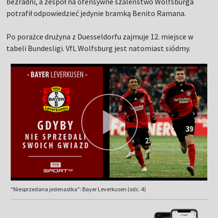
bezradni, a zespół na ofensywne szaleństwo Wolfsburga
potrafił odpowiedzieć jedynie bramką Benito Ramana.
Po porażce drużyna z Duesseldorfu zajmuje 12. miejsce w
tabeli Bundesligi. VfL Wolfsburg jest natomiast siódmy.
"Niesprzedana jedenastka": Bayer Leverkusen (odc. 4)