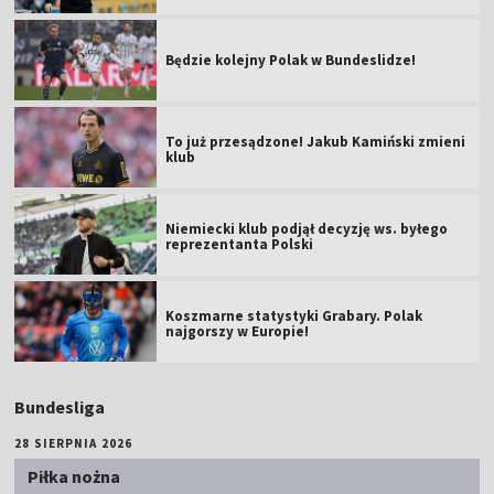
Będzie kolejny Polak w Bundeslidze!
To już przesądzone! Jakub Kamiński zmieni
klub
Niemiecki klub podjął decyzję ws. byłego
reprezentanta Polski
Koszmarne statystyki Grabary. Polak
najgorszy w Europie!
Bundesliga
28 SIERPNIA 2026
Piłka nożna