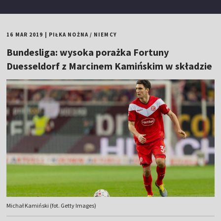
16 MAR 2019
|
PIŁKA NOŻNA
/
NIEMCY
Bundesliga: wysoka porażka Fortuny
Duesseldorf z Marcinem Kamińskim w składzie
Michał Kamiński (fot. Getty Images)