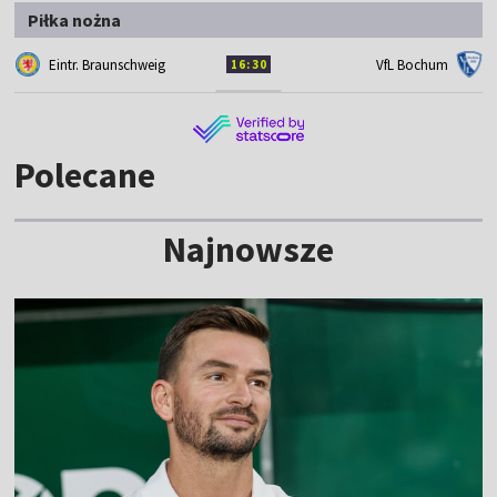
Piłka nożna
Eintr. Braunschweig
VfL Bochum
16:30
Polecane
Najnowsze