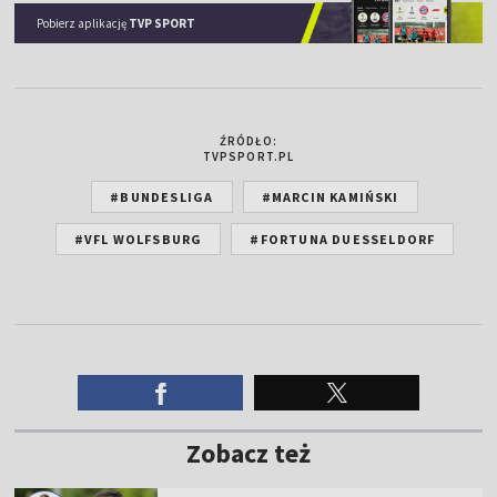
Pobierz aplikację
TVP SPORT
ŹRÓDŁO:
TVPSPORT.PL
#BUNDESLIGA
#MARCIN KAMIŃSKI
#VFL WOLFSBURG
#FORTUNA DUESSELDORF
Zobacz też