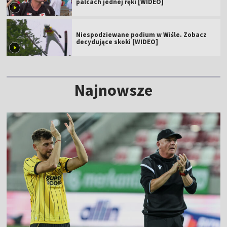
palcach jednej ręki [WIDEO]
Niespodziewane podium w Wiśle. Zobacz
decydujące skoki [WIDEO]
Najnowsze