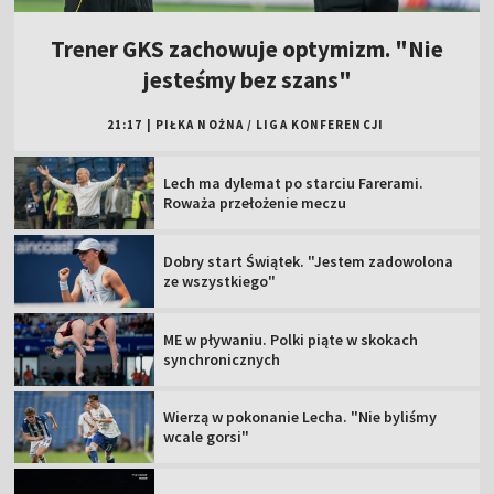
Trener GKS zachowuje optymizm. "Nie
jesteśmy bez szans"
21:17
|
PIŁKA NOŻNA
/
LIGA KONFERENCJI
Lech ma dylemat po starciu Farerami.
Roważa przełożenie meczu
Dobry start Świątek. "Jestem zadowolona
ze wszystkiego"
ME w pływaniu. Polki piąte w skokach
synchronicznych
Wierzą w pokonanie Lecha. "Nie byliśmy
wcale gorsi"