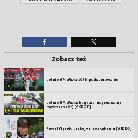
Zobacz też
Letnie GP, Wisła 2026: podsumowanie
Letnie GP, Wisła: konkurs indywidualny
mężczyzn (#2) [SKRÓT]
Paweł Wąsek: brakuje mi oskakania [WIDEO]