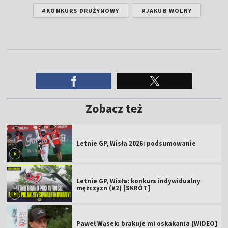
#KONKURS DRUŻYNOWY
#JAKUB WOLNY
Zobacz też
Letnie GP, Wisła 2026: podsumowanie
Letnie GP, Wisła: konkurs indywidualny
mężczyzn (#2) [SKRÓT]
Paweł Wąsek: brakuje mi oskakania [WIDEO]