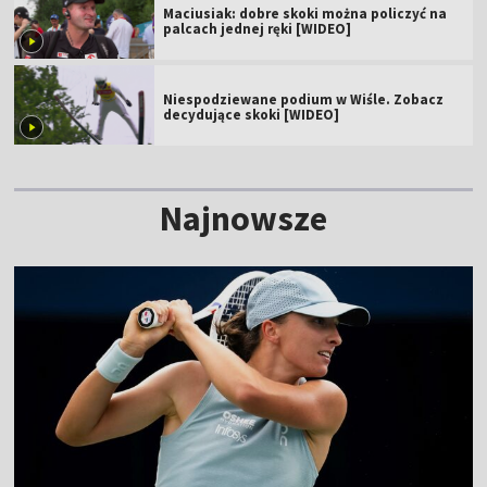
Maciusiak: dobre skoki można policzyć na
palcach jednej ręki [WIDEO]
Niespodziewane podium w Wiśle. Zobacz
decydujące skoki [WIDEO]
Najnowsze