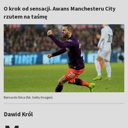
O krok od sensacji. Awans Manchesteru City
rzutem na taśmę
Bernardo Silva (fot. Getty Images)
Dawid Król