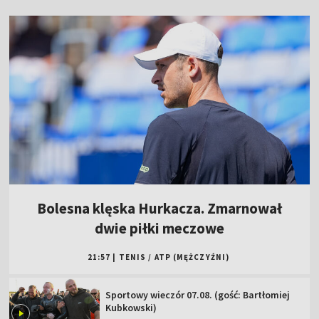
Bolesna klęska Hurkacza. Zmarnował
dwie piłki meczowe
21:57
|
TENIS
/
ATP (MĘŻCZYŹNI)
Sportowy wieczór 07.08. (gość: Bartłomiej
Kubkowski)