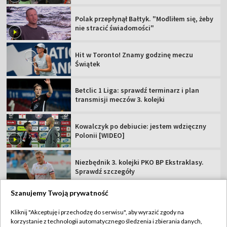
Polak przepłynął Bałtyk. "Modliłem się, żeby
nie stracić świadomości"
Hit w Toronto! Znamy godzinę meczu
Świątek
Betclic 1 Liga: sprawdź terminarz i plan
transmisji meczów 3. kolejki
Kowalczyk po debiucie: jestem wdzięczny
Polonii [WIDEO]
Niezbędnik 3. kolejki PKO BP Ekstraklasy.
Sprawdź szczegóły
Szanujemy Twoją prywatność
Kliknij "Akceptuję i przechodzę do serwisu", aby wyrazić zgody na
korzystanie z technologii automatycznego śledzenia i zbierania danych,
TVP