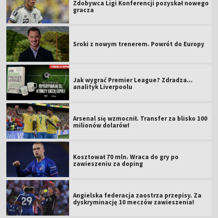
Zdobywca Ligi Konferencji pozyskał nowego
gracza
Sroki z nowym trenerem. Powrót do Europy
Jak wygrać Premier League? Zdradza...
analityk Liverpoolu
Arsenal się wzmocnił. Transfer za blisko 100
milionów dolarów!
Kosztował 70 mln. Wraca do gry po
zawieszeniu za doping
Angielska federacja zaostrza przepisy. Za
dyskryminację 10 meczów zawieszenia!