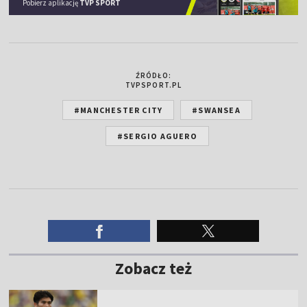
Pobierz aplikację
TVP SPORT
ŹRÓDŁO:
TVPSPORT.PL
#MANCHESTER CITY
#SWANSEA
#SERGIO AGUERO
Zobacz też