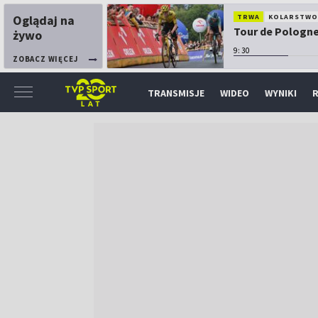
Oglądaj na
TRWA
KOLARSTW
Tour de Pologne:
żywo
9:30
ZOBACZ WIĘCEJ
TRANSMISJE
WIDEO
WYNIKI
R