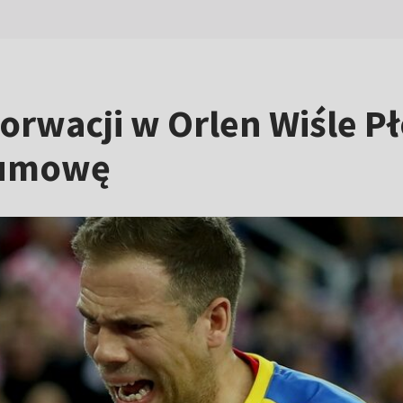
orwacji w Orlen Wiśle Pł
 umowę