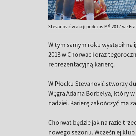
Stevanović w akcji podczas MŚ 2017 we Fran
W tym samym roku wystąpił na igr
2018 w Chorwacji oraz tegoroczn
reprezentacyjną karierę.
W Płocku Stevanović stworzy d
Węgra Adama Borbelya, który w 
nadziei. Karierę zakończyć ma za
Chorwat będzie jak na razie trz
nowego sezonu. Wcześniej klub 