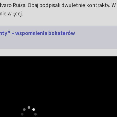
lvaro Ruiza. Obaj podpisali dwuletnie kontrakty. W
ie więcej.
nty" – wspomnienia bohaterów