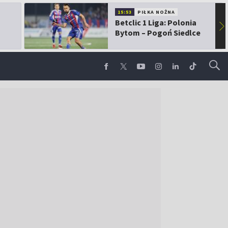
15:53
PIŁKA NOŻNA
Betclic 1 Liga: Polonia
▶
Bytom – Pogoń Siedlce