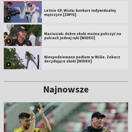
Letnie GP, Wisła: konkurs indywidualny
mężczyzn [ZAPIS]
Maciusiak: dobre skoki można policzyć na
palcach jednej ręki [WIDEO]
Niespodziewane podium w Wiśle. Zobacz
decydujące skoki [WIDEO]
Najnowsze