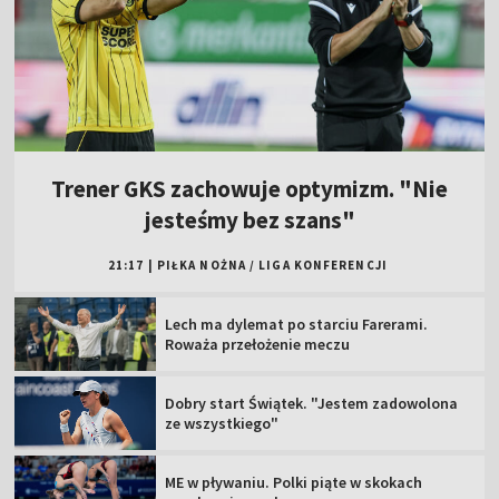
Trener GKS zachowuje optymizm. "Nie
jesteśmy bez szans"
21:17
|
PIŁKA NOŻNA
/
LIGA KONFERENCJI
Lech ma dylemat po starciu Farerami.
Roważa przełożenie meczu
Dobry start Świątek. "Jestem zadowolona
ze wszystkiego"
ME w pływaniu. Polki piąte w skokach