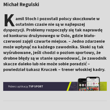
Michał Regulski
K
amil Stoch i pozostali polscy skoczkowie w
ostatnim czasie nie są w najlepszej
dyspozycji. Problemy rozpoczęły się tak naprawdę
od konkursu drużynowego w Oslo, gdzie biało-
czerwoni zajęli czwarte miejsce. – Jedno zdarzenie
może wpłynąć na każdego zawodnika. Skoki są tak
wyśrubowane, jeśli chodzi o poziom sportowy, że
drobne błędy są w stanie spowodować, że zawodnik
skacze daleko lub nie może sobie poradzić –
powiedział Łukasz Kruczek – trener włoskiej kadry.
Pobierz aplikację
TVP SPORT