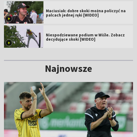
Maciusiak: dobre skoki można policzyć na
palcach jednej ręki [WIDEO]
Niespodziewane podium w Wiśle. Zobacz
decydujące skoki [WIDEO]
Najnowsze