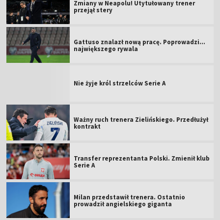
Zmiany w Neapolu! Utytułowany trener
przejął stery
Gattuso znalazł nową pracę. Poprowadzi...
największego rywala
Nie żyje król strzelców Serie A
Ważny ruch trenera Zielińskiego. Przedłużył
kontrakt
Transfer reprezentanta Polski. Zmienił klub
Serie A
Milan przedstawił trenera. Ostatnio
prowadził angielskiego giganta