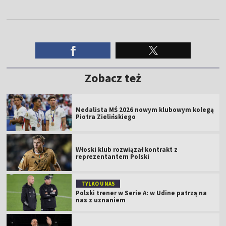
Zobacz też
Medalista MŚ 2026 nowym klubowym kolegą
Piotra Zielińskiego
Włoski klub rozwiązał kontrakt z
reprezentantem Polski
TYLKO U NAS
Polski trener w Serie A: w Udine patrzą na
nas z uznaniem