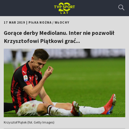
17 MAR 2019
|
PIŁKA NOŻNA
/
WŁOCHY
Gorące derby Mediolanu. Inter nie pozwolił
Krzysztofowi Piątkowi grać...
Krzysztof Piątek (fot. Getty Images)