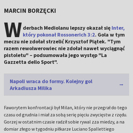
MARCIN BORZĘCKI
W
derbach Mediolanu lepszy okazał się
Inter,
który pokonał Rossonerich 3:2
. Gola w tym
meczu nie zdołał strzelić Krzysztof Piątek. "Tym
razem rewolwerowiec nie zdołał nawet wyciągnąć
pistoletu" – podsumowała jego występ "La
Gazzetta dello Sport".
Napoli wraca do formy. Kolejny gol
Arkadiusza Milika
Faworytem konfrontacji był Milan, który nie przegrał do tego
czasu od grudnia i miał za sobą serię pięciu zwycięstw z rzędu.
Gorzej w ostatnim czasie radził sobie rywal zza miedzy, a na
domiar złego w tygodniu piłkarze Luciano Spallettiego