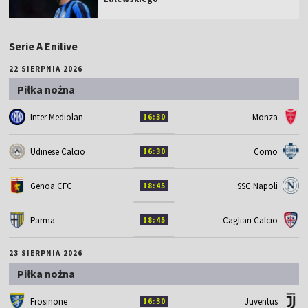
Serie A Enilive
22 SIERPNIA 2026
Piłka nożna
Inter Mediolan
Monza
16:30
Udinese Calcio
Como
16:30
Genoa CFC
SSC Napoli
18:45
Parma
Cagliari Calcio
18:45
23 SIERPNIA 2026
Piłka nożna
Frosinone
Juventus
16:30