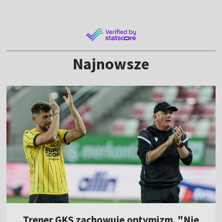
Najnowsze
Trener GKS zachowuje optymizm. "Nie