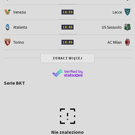
Venezia
Lecce
16:30
Atalanta
US Sassuolo
18:45
Torino
AC Milan
18:45
ZOBACZ WIĘCEJ
Serie BKT
Nie znaleziono