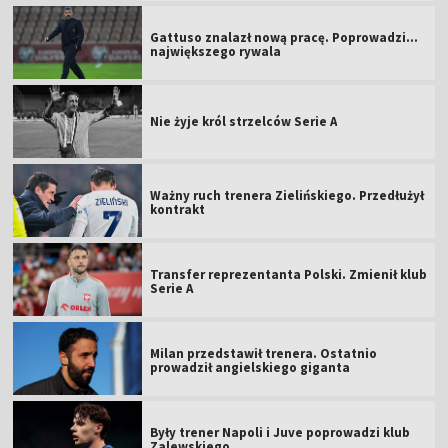
Gattuso znalazł nową pracę. Poprowadzi...
największego rywala
Nie żyje król strzelców Serie A
Ważny ruch trenera Zielińskiego. Przedłużył
kontrakt
Transfer reprezentanta Polski. Zmienił klub
Serie A
Milan przedstawił trenera. Ostatnio
prowadził angielskiego giganta
Były trener Napoli i Juve poprowadzi klub
Zalewskiego