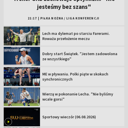
jesteśmy bez szans"
21:17
|
PIŁKA NOŻNA
/
LIGA KONFERENCJI
Lech ma dylemat po starciu Farerami.
Roważa przełożenie meczu
Dobry start Świątek. "Jestem zadowolona
ze wszystkiego"
ME w pływaniu. Polki piąte w skokach
synchronicznych
Wierzą w pokonanie Lecha. "Nie byliśmy
wcale gorsi"
Sportowy wieczór (06.08.2026)