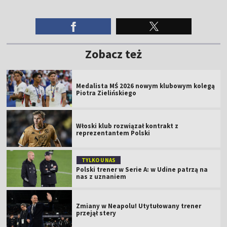
Zobacz też
Medalista MŚ 2026 nowym klubowym kolegą
Piotra Zielińskiego
Włoski klub rozwiązał kontrakt z
reprezentantem Polski
TYLKO U NAS
Polski trener w Serie A: w Udine patrzą na
nas z uznaniem
Zmiany w Neapolu! Utytułowany trener
przejął stery