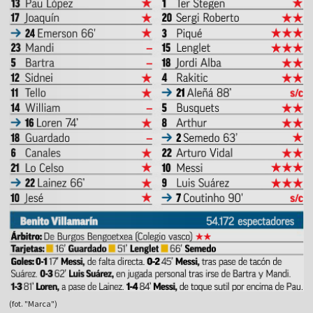
(fot. "Marca")