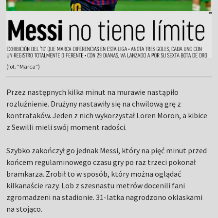
(fot. "Marca")
Przez następnych kilka minut na murawie nastąpiło
rozluźnienie. Drużyny nastawiły się na chwilową grę z
kontrataków. Jeden z nich wykorzystał Loren Moron, a kibice
z Sewilli mieli swój moment radości.
Szybko zakończył go jednak Messi, który na pięć minut przed
końcem regulaminowego czasu gry po raz trzeci pokonał
bramkarza. Zrobił to w sposób, który można oglądać
kilkanaście razy. Lob z szesnastu metrów docenili fani
zgromadzeni na stadionie. 31-latka nagrodzono oklaskami
na stojąco.