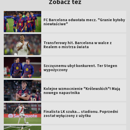
Zobacz też
FC Barcelona odwołała mecz. "Granie byłoby
niewłaściwe"
Transferowy hit. Barcelona w walce z
Realem o mistrza świata
Szczęsnemu ubył konkurent. Ter Stegen
wypożyczony
Kolejne wzmocnienie "Królewskich"! Mają
nowego napastnika
Finalista LK szuka... stadionu. Poprzedni
został wyłączony z użytku