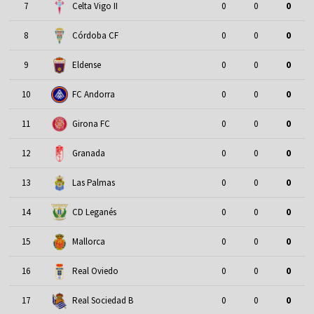
7
Celta Vigo II
0
0
0
8
Córdoba CF
0
0
0
9
Eldense
0
0
0
10
FC Andorra
0
0
0
11
Girona FC
0
0
0
12
Granada
0
0
0
13
Las Palmas
0
0
0
14
CD Leganés
0
0
0
15
Mallorca
0
0
0
16
Real Oviedo
0
0
0
17
Real Sociedad B
0
0
0