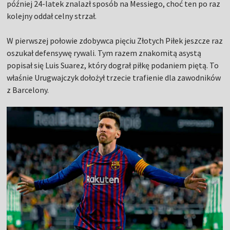
później 24-latek znalazł sposób na Messiego, choć ten po raz
kolejny oddał celny strzał.
W pierwszej połowie zdobywca pięciu Złotych Piłek jeszcze raz
oszukał defensywę rywali. Tym razem znakomitą asystą
popisał się Luis Suarez, który dograł piłkę podaniem piętą. To
właśnie Urugwajczyk dołożył trzecie trafienie dla zawodników
z Barcelony.