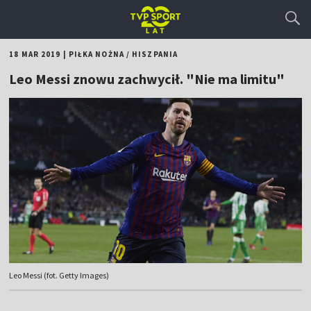
18 MAR 2019
|
PIŁKA NOŻNA
/
HISZPANIA
Leo Messi znowu zachwycił. "Nie ma limitu"
Leo Messi (fot. Getty Images)