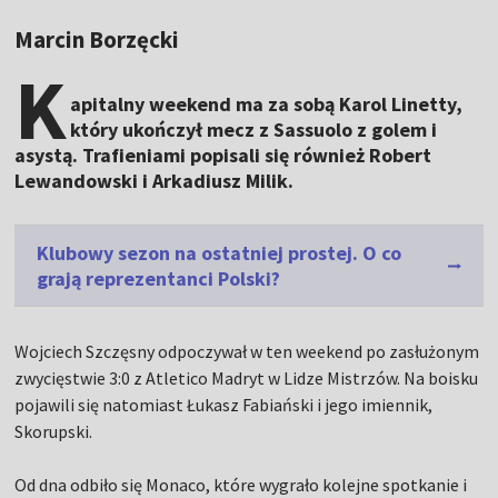
Marcin Borzęcki
K
apitalny weekend ma za sobą Karol Linetty,
który ukończył mecz z Sassuolo z golem i
asystą. Trafieniami popisali się również Robert
Lewandowski i Arkadiusz Milik.
Klubowy sezon na ostatniej prostej. O co
grają reprezentanci Polski?
Wojciech Szczęsny odpoczywał w ten weekend po zasłużonym
zwycięstwie 3:0 z Atletico Madryt w Lidze Mistrzów. Na boisku
pojawili się natomiast Łukasz Fabiański i jego imiennik,
Skorupski.
Od dna odbiło się Monaco, które wygrało kolejne spotkanie i