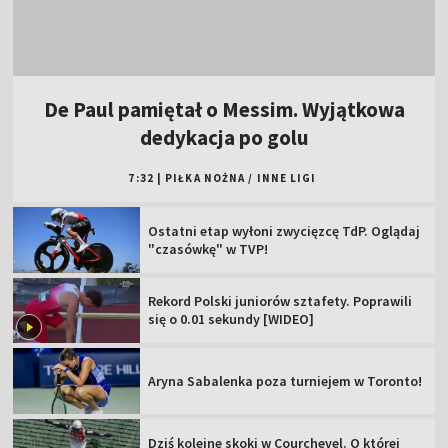
De Paul pamiętał o Messim. Wyjątkowa
dedykacja po golu
7:32
|
PIŁKA NOŻNA
/
INNE LIGI
Ostatni etap wyłoni zwycięzcę TdP. Oglądaj
"czasówkę" w TVP!
Rekord Polski juniorów sztafety. Poprawili
się o 0.01 sekundy [WIDEO]
Aryna Sabalenka poza turniejem w Toronto!
Dziś kolejne skoki w Courchevel. O której