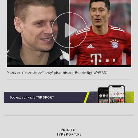
Piszczek: cieszę się, że "Lewy" pisze historię Bundesligi (WYWIAD)
Pobierz aplikację
TVP SPORT
ŹRÓDŁO:
TVPSPORT.PL