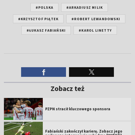
#POLSKA
#ARKADIUSZ MILIK
#KRZYSZTOF PIĄTEK
#ROBERT LEWANDOWSKI
#ŁUKASZ FABIAŃSKI
#KAROL LINETTY
Zobacz też
PZPN stracił kluczowego sponsora
Fabiański zakończył karierę. Zobacz jego