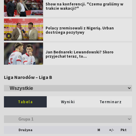
Show na konferencji. "Czemu graliśmy w
trakcie wakacji?"
Polacy zremisowali z Nigerią. Urban
dostrzega pozytywy
Jan Bednarek: Lewandowski? Skoro
przyjechał teraz, to…
Liga Narodów – Liga B
Tabela
Wyniki
Terminarz
Drużyna
M
+/-
Pkt