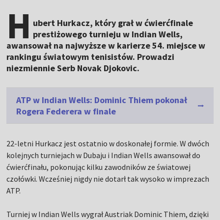
H
ubert Hurkacz, który grał w ćwierćfinale
prestiżowego turnieju w Indian Wells,
awansował na najwyższe w karierze 54. miejsce w
rankingu światowym tenisistów. Prowadzi
niezmiennie Serb Novak Djokovic.
ATP w Indian Wells: Dominic Thiem pokonał
Rogera Federera w finale
22-letni Hurkacz jest ostatnio w doskonałej formie. W dwóch
kolejnych turniejach w Dubaju i Indian Wells awansował do
ćwierćfinału, pokonując kilku zawodników ze światowej
czołówki. Wcześniej nigdy nie dotarł tak wysoko w imprezach
ATP.
Turniej w Indian Wells wygrał Austriak Dominic Thiem, dzięki