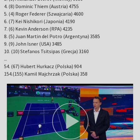
4. (8) Dominic Thiem (Austria) 4755
5. (4) Roger Federer (Szwajcaria) 4600
6. (7) Kei Nishikori (Japonia) 4190
7. (6) Kevin Anderson (RPA) 4235
8. (5) Juan Martin del Potro (Argentyna) 3585
9. (9) John Isner (USA) 3485
10. (10) Stefanos Tsitsipas (Grecja) 3160
...
54. (67) Hubert Hurkacz (Polska) 904
154.(155) Kamil Majchrzak (Polska) 358