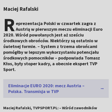
Maciej Rafalski
R
eprezentacja Polski w czwartek zagra z
Austrią w pierwszym meczu eliminacji Euro
2020. Wśród powołanych jest aż sześciu
środkowych obrońców. Niektórzy są ostatnio w
świetnej formie. – System z trzema obrońcami
pomógłby w lepszym wykorzystaniu potencjału
środkowych pomocników – podpowiada Tomasz
Kłos, były stoper kadry, a obecnie ekspert TVP
Sport.
Eliminacje EURO 2020: mecz Austria –
Polska. Transmisja w TVP
Maciej Rafalski, TVPSPORT.PL: – Wśród zawodników