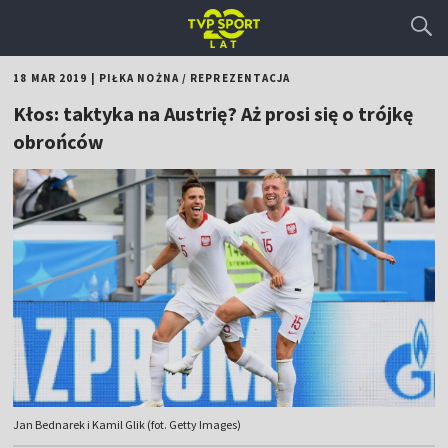
18 MAR 2019
|
PIŁKA NOŻNA
/
REPREZENTACJA
Kłos: taktyka na Austrię? Aż prosi się o trójkę
obrońców
Jan Bednarek i Kamil Glik (fot. Getty Images)