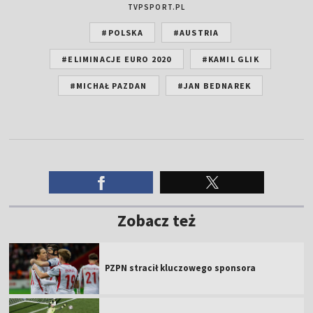
TVPSPORT.PL
#POLSKA
#AUSTRIA
#ELIMINACJE EURO 2020
#KAMIL GLIK
#MICHAŁ PAZDAN
#JAN BEDNAREK
Zobacz też
PZPN stracił kluczowego sponsora