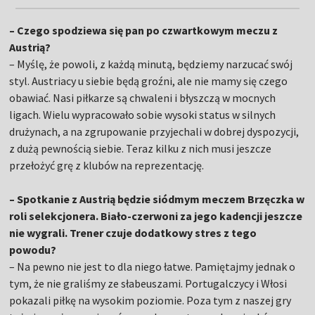
– Czego spodziewa się pan po czwartkowym meczu z
Austrią?
– Myślę, że powoli, z każdą minutą, będziemy narzucać swój
styl. Austriacy u siebie będą groźni, ale nie mamy się czego
obawiać. Nasi piłkarze są chwaleni i błyszczą w mocnych
ligach. Wielu wypracowało sobie wysoki status w silnych
drużynach, a na zgrupowanie przyjechali w dobrej dyspozycji,
z dużą pewnością siebie. Teraz kilku z nich musi jeszcze
przełożyć grę z klubów na reprezentację.
– Spotkanie z Austrią będzie siódmym meczem Brzęczka w
roli selekcjonera. Biało-czerwoni za jego kadencji jeszcze
nie wygrali. Trener czuje dodatkowy stres z tego
powodu?
– Na pewno nie jest to dla niego łatwe. Pamiętajmy jednak o
tym, że nie graliśmy ze słabeuszami. Portugalczycy i Włosi
pokazali piłkę na wysokim poziomie. Poza tym z naszej gry