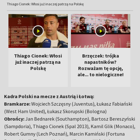
Thiago Cionek: Włosi już inaczej patrzą na Polskę
Thiago Cionek: Włosi
Brzęczek: trójka
już inaczej patrzą na
napastników?
Polskę
Rozważam tę opcję,
ale... to nielogiczne!
Kadra Polski na mecze z Austrią i Łotwą:
Bramkarze:
Wojciech Szczęsny (Juventus), Łukasz Fabiański
(West Ham United), Łukasz Skorupski (Bologna)
Obrońcy:
Jan Bednarek (Southampton), Bartosz Bereszyński
(Sampdoria), Thiago Cionek (Spal 2013), Kamil Glik (Monaco),
Robert Gumny (Lech Poznań), Marcin Kamiński (Fortuna