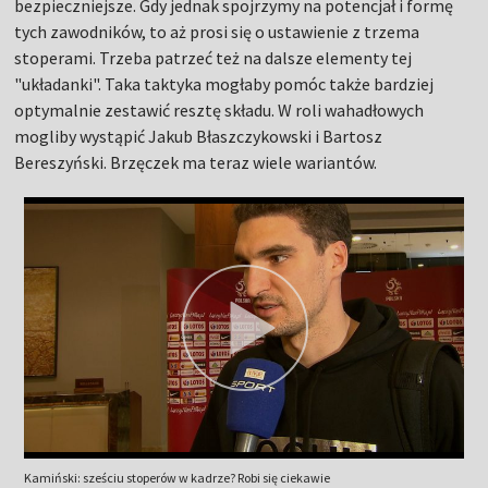
bezpieczniejsze. Gdy jednak spojrzymy na potencjał i formę
tych zawodników, to aż prosi się o ustawienie z trzema
stoperami. Trzeba patrzeć też na dalsze elementy tej
"układanki". Taka taktyka mogłaby pomóc także bardziej
optymalnie zestawić resztę składu. W roli wahadłowych
mogliby wystąpić Jakub Błaszczykowski i Bartosz
Bereszyński. Brzęczek ma teraz wiele wariantów.
Kamiński: sześciu stoperów w kadrze? Robi się ciekawie