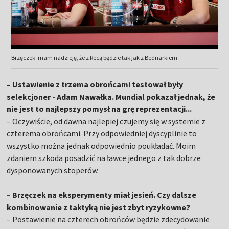
Brzęczek: mam nadzieję, że z Recą będzie tak jak z Bednarkiem
– Ustawienie z trzema obrońcami testował były
selekcjoner - Adam Nawałka. Mundial pokazał jednak, że
nie jest to najlepszy pomysł na grę reprezentacji...
– Oczywiście, od dawna najlepiej czujemy się w systemie z
czterema obrońcami. Przy odpowiedniej dyscyplinie to
wszystko można jednak odpowiednio poukładać. Moim
zdaniem szkoda posadzić na ławce jednego z tak dobrze
dysponowanych stoperów.
– Brzęczek na eksperymenty miał jesień. Czy dalsze
kombinowanie z taktyką nie jest zbyt ryzykowne?
– Postawienie na czterech obrońców będzie zdecydowanie