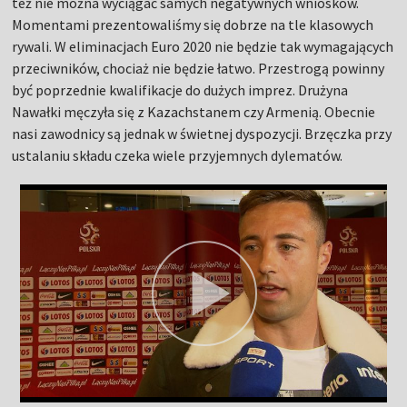
też nie można wyciągać samych negatywnych wniosków.
Momentami prezentowaliśmy się dobrze na tle klasowych
rywali. W eliminacjach Euro 2020 nie będzie tak wymagających
przeciwników, chociaż nie będzie łatwo. Przestrogą powinny
być poprzednie kwalifikacje do dużych imprez. Drużyna
Nawałki męczyła się z Kazachstanem czy Armenią. Obecnie
nasi zawodnicy są jednak w świetnej dyspozycji. Brzęczka przy
ustalaniu składu czeka wiele przyjemnych dylematów.