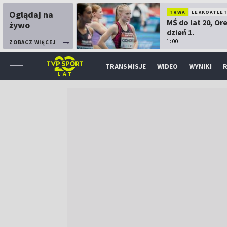
Oglądaj na
TRWA
LEKKOATLE
MŚ do lat 20, Or
żywo
dzień 1.
1:00
ZOBACZ WIĘCEJ
TRANSMISJE
WIDEO
WYNIKI
R