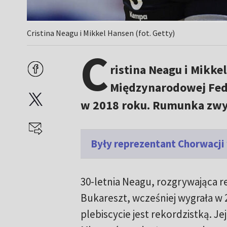
Cristina Neagu i Mikkel Hansen (fot. Getty)
C
ristina Neagu i Mikke
Międzynarodowej Feder
w 2018 roku. Rumunka zwyci
Były reprezentant Chorwacji 
30-letnia Neagu, rozgrywająca 
Bukareszt, wcześniej wygrała w 
plebiscycie jest rekordzistką. J