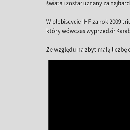
świata i został uznany za najbar
W plebiscycie IHF za rok 2009 t
który wówczas wyprzedził Karaba
Ze względu na zbyt małą liczbę 