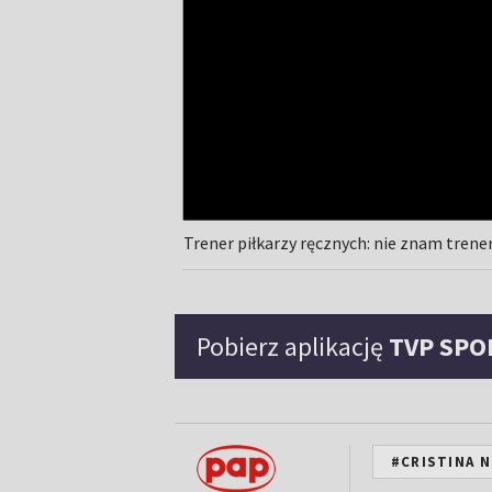
Trener piłkarzy ręcznych: nie znam trene
Pobierz aplikację
TVP SPO
#CRISTINA 