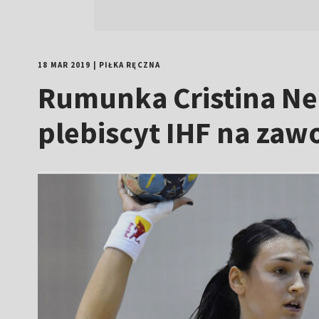
18 MAR 2019
|
PIŁKA RĘCZNA
Rumunka Cristina Ne
plebiscyt IHF na za