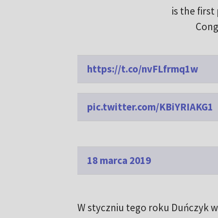
is the firs
Cong
https://t.co/nvFLfrmq1w
pic.twitter.com/KBiYRIAKG1
18 marca 2019
W styczniu tego roku Duńczyk w