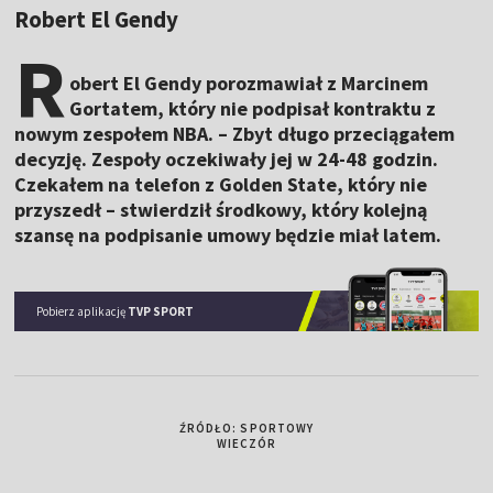
Robert El Gendy
R
obert El Gendy porozmawiał z Marcinem
Gortatem, który nie podpisał kontraktu z
nowym zespołem NBA. – Zbyt długo przeciągałem
decyzję. Zespoły oczekiwały jej w 24-48 godzin.
Czekałem na telefon z Golden State, który nie
przyszedł – stwierdził środkowy, który kolejną
szansę na podpisanie umowy będzie miał latem.
Pobierz aplikację
TVP SPORT
ŹRÓDŁO: SPORTOWY
WIECZÓR