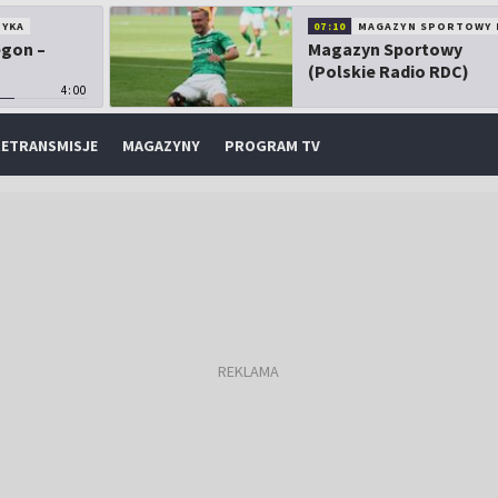
TYKA
07:10
MAGAZYN SPORTOWY 
egon –
Magazyn Sportowy
(Polskie Radio RDC)
4:00
ETRANSMISJE
MAGAZYNY
PROGRAM TV