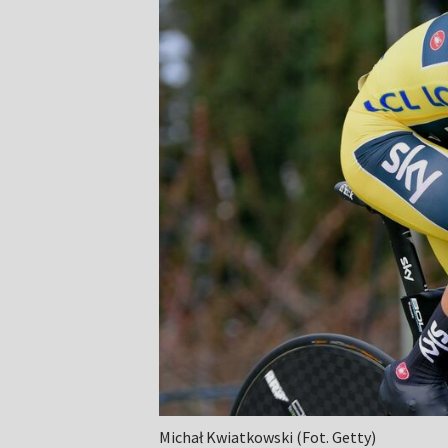
Michał Kwiatkowski (Fot. Getty)