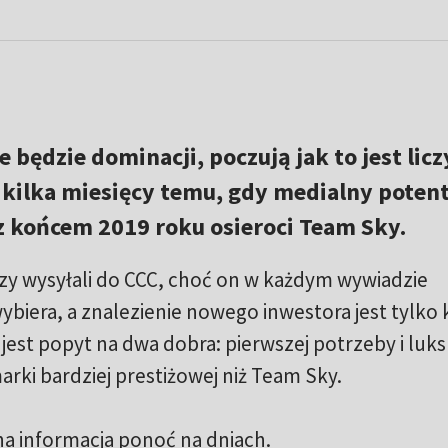
e będzie dominacji, poczują jak to jest licz
 kilka miesięcy temu, gdy medialny poten
 z końcem 2019 roku osieroci Team Sky.
zy wysyłali do CCC, choć on w każdym wywiadzie
wybiera, a znalezienie nowego inwestora jest tylko
 jest popyt na dwa dobra: pierwszej potrzeby i luk
arki bardziej prestiżowej niż Team Sky.
na informacja ponoć na dniach.