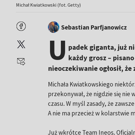
Michał Kwiatkowski (fot. Getty)
Sebastian Parfjanowicz
U
padek giganta, już ni
każdy grosz – pisano
nieoczekiwanie ogłosił, że
Michała Kwiatkowskiego niektór
przekonywał, że nigdzie się nie 
czasu. W myśl zasady, że zawsze
A nie ma przecież w kolarstwie m
Już wkrótce Team Ineos. Oficjal