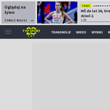
Oglądaj na
TRWA
LEKKOATLE
MŚ do lat 20, Or
żywo
dzień 2.
1:00
ZOBACZ WIĘCEJ
TRANSMISJE
WIDEO
WYNIKI
R