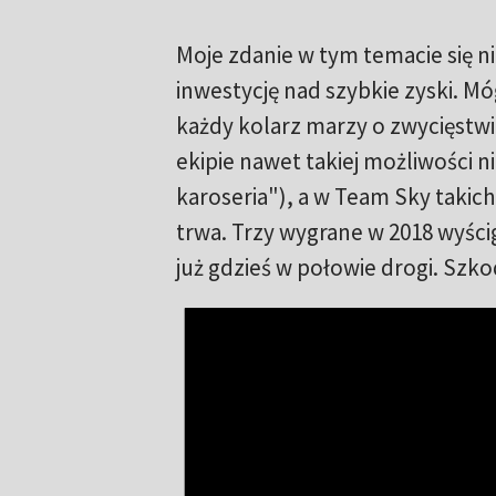
Moje zdanie w tym temacie się n
inwestycję nad szybkie zyski. Mó
każdy kolarz marzy o zwycięstw
ekipie nawet takiej możliwości ni
karoseria"), a w Team Sky takic
trwa. Trzy wygrane w 2018 wyści
już gdzieś w połowie drogi. Szkod