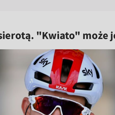
sierotą. "Kwiato" może j