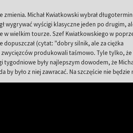
ie zmienia. Michał Kwiatkowski wybrał długotermi
gł wygrywać wyścigi klasyczne jeden po drugim, al
ie w wielkim tourze. Szef Kwiatkowskiego w poprz
e dopuszczał (cytat: "dobry silnik, ale za ciężka
h zwycięzców produkowali taśmowo. Tyle tylko, że
gi tygodniowe były najlepszym dowodem, że Michał
a by było z niej zawracać. Na szczęście nie będzie 