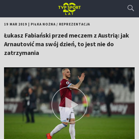
19 MAR 2019
|
PIŁKA NOŻNA
/
REPREZENTACJA
Łukasz Fabiański przed meczem z Austrią: jak
Arnautović ma swój dzień, to jest nie do
zatrzymania