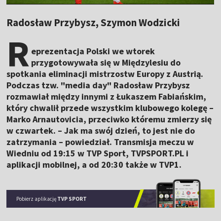
Radosław Przybysz, Szymon Wodzicki
R
eprezentacja Polski we wtorek
przygotowywała się w Międzylesiu do
spotkania eliminacji mistrzostw Europy z Austrią.
Podczas tzw. "media day" Radosław Przybysz
rozmawiał między innymi z Łukaszem Fabiańskim,
który chwalił przede wszystkim klubowego kolegę –
Marko Arnautovicia, przeciwko któremu zmierzy się
w czwartek. – Jak ma swój dzień, to jest nie do
zatrzymania – powiedział. Transmisja meczu w
Wiedniu od 19:15 w TVP Sport, TVPSPORT.PL i
aplikacji mobilnej, a od 20:30 także w TVP1.
Pobierz aplikację
TVP SPORT