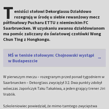
T
enisiści stołowi Dekorglassu Działdowo
rozegrają w środę u siebie rewanżowy mecz
półfinałowy Pucharu ETTU z niemieckim FC
Saarbruecken. W uzyskaniu awansu działdowianom
ma pomóc zaliczany do światowej czołówki Wong
Chun Ting z Hongkongu.
MŚ w tenisie stołowym: Chojnowski wystąpi
w Budapeszcie
W pierwszym meczu – rozegranym przed ponad tygodniem w
Saarbruecken – Dekorglass zwyciężył 3:2. Dwa punkty zdobył
wówczas Japończyk Taku Takakiwa, a jeden grający trener Jiri
Vrablik.
Szkoleniowiec powiedział, że mimo tamtego zwycięstwa