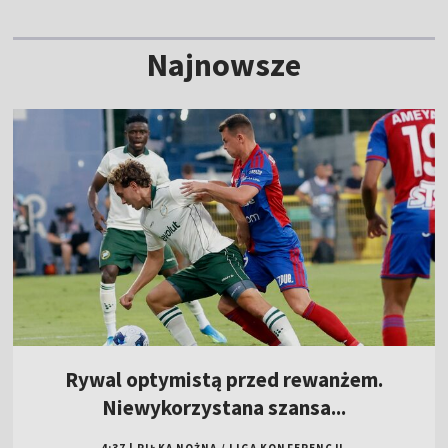
Najnowsze
Rywal optymistą przed rewanżem.
Niewykorzystana szansa...