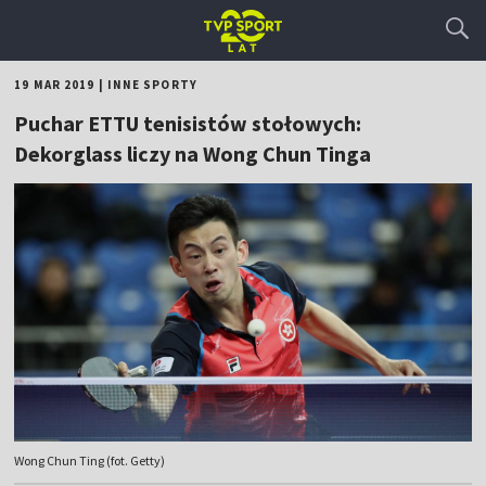
19 MAR 2019
|
INNE SPORTY
Puchar ETTU tenisistów stołowych:
Dekorglass liczy na Wong Chun Tinga
Wong Chun Ting (fot. Getty)