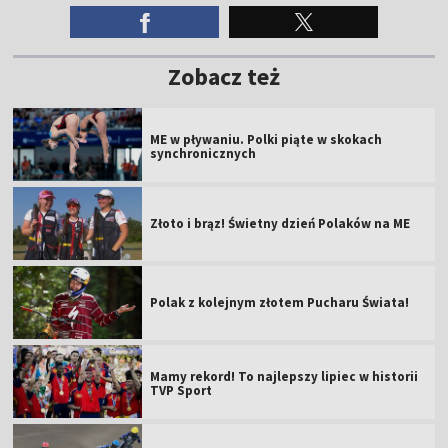
Zobacz też
ME w pływaniu. Polki piąte w skokach
synchronicznych
Złoto i brąz! Świetny dzień Polaków na ME
Polak z kolejnym złotem Pucharu Świata!
Mamy rekord! To najlepszy lipiec w historii
TVP Sport