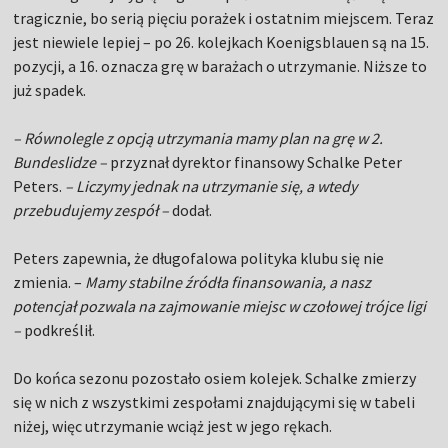
tragicznie, bo serią pięciu porażek i ostatnim miejscem. Teraz
jest niewiele lepiej – po 26. kolejkach Koenigsblauen są na 15.
pozycji, a 16. oznacza grę w barażach o utrzymanie. Niższe to
już spadek.
– Równolegle z opcją utrzymania mamy plan na grę w 2.
Bundeslidze –
przyznał dyrektor finansowy Schalke Peter
Peters.
– Liczymy jednak na utrzymanie się, a wtedy
przebudujemy zespół –
dodał.
Peters zapewnia, że długofalowa polityka klubu się nie
zmienia. –
Mamy stabilne źródła finansowania, a nasz
potencjał pozwala na zajmowanie miejsc w czołowej trójce ligi
–
podkreślił.
Do końca sezonu pozostało osiem kolejek. Schalke zmierzy
się w nich z wszystkimi zespołami znajdującymi się w tabeli
niżej, więc utrzymanie wciąż jest w jego rękach.