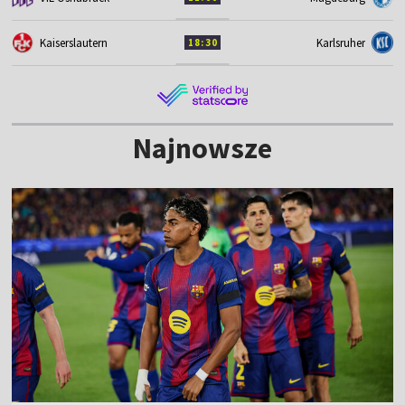
Kaiserslautern
Karlsruher
18:30
Najnowsze