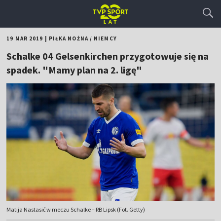
19 MAR 2019
|
PIŁKA NOŻNA
/
NIEMCY
Schalke 04 Gelsenkirchen przygotowuje się na
spadek. "Mamy plan na 2. ligę"
Matija Nastasić w meczu Schalke – RB Lipsk (Fot. Getty)