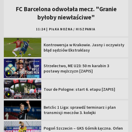
FC Barcelona odwołała mecz. "Granie
byłoby niewłaściwe"
11:24
|
PIŁKA NOŻNA
/
HISZPANIA
Kontrowersja w Krakowie. Jasny i oczywisty
błąd sędziów Ekstraklasy
Strzelectwo, ME U23: 50 m karabin 3
postawy mężczyzn [ZAPIS]
Tour de Pologne: start 6. etapu [ZAPIS]
Betclic 1 Liga: sprawdź terminarz i plan
transmisji meczów 3. kolejki
Pogoń Szczecin – GKS Górnik Łęczna. Orlen