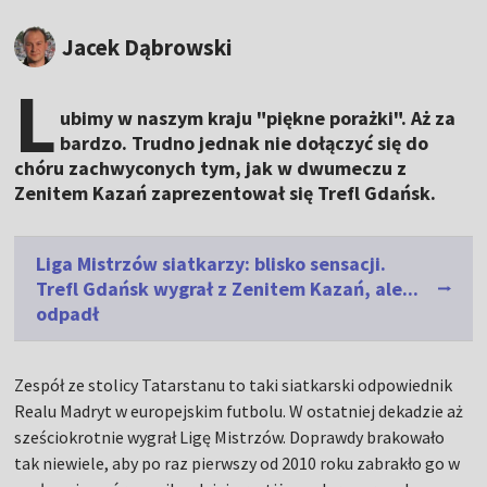
Jacek Dąbrowski
L
ubimy w naszym kraju "piękne porażki". Aż za
bardzo. Trudno jednak nie dołączyć się do
chóru zachwyconych tym, jak w dwumeczu z
Zenitem Kazań zaprezentował się Trefl Gdańsk.
Liga Mistrzów siatkarzy: blisko sensacji.
Trefl Gdańsk wygrał z Zenitem Kazań, ale...
odpadł
Zespół ze stolicy Tatarstanu to taki siatkarski odpowiednik
Realu Madryt w europejskim futbolu. W ostatniej dekadzie aż
sześciokrotnie wygrał Ligę Mistrzów. Doprawdy brakowało
tak niewiele, aby po raz pierwszy od 2010 roku zabrakło go w