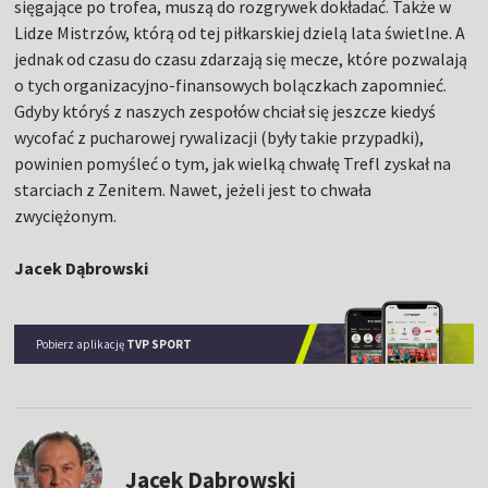
sięgające po trofea, muszą do rozgrywek dokładać. Także w
Lidze Mistrzów, którą od tej piłkarskiej dzielą lata świetlne. A
jednak od czasu do czasu zdarzają się mecze, które pozwalają
o tych organizacyjno-finansowych bolączkach zapomnieć.
Gdyby któryś z naszych zespołów chciał się jeszcze kiedyś
wycofać z pucharowej rywalizacji (były takie przypadki),
powinien pomyśleć o tym, jak wielką chwałę Trefl zyskał na
starciach z Zenitem. Nawet, jeżeli jest to chwała
zwyciężonym.
Jacek Dąbrowski
Pobierz aplikację
TVP SPORT
Jacek Dąbrowski