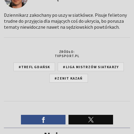
Dziennikarz zakochany po uszy w siatkówce. Pisuje felietony
trudne do przyjęcia dla mających coś do ukrycia, bo porusza
tematy niewidoczne nawet na sędziowskich powtórkach.
ŹRÓDŁO:
TVPSPORT.PL
#TREFL GDAŃSK
#LIGA MISTRZÓW SIATKARZY
#ZENIT KAZAŃ