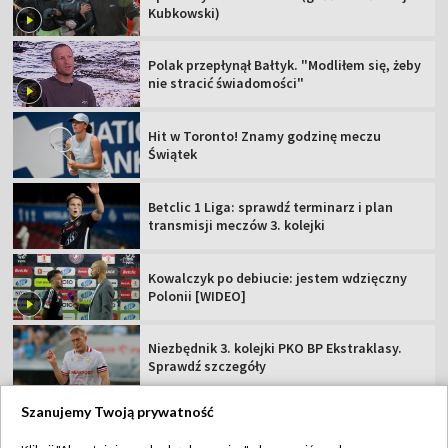
Kubkowski)
Polak przepłynął Bałtyk. "Modliłem się, żeby
nie stracić świadomości"
Hit w Toronto! Znamy godzinę meczu
Świątek
Betclic 1 Liga: sprawdź terminarz i plan
transmisji meczów 3. kolejki
Kowalczyk po debiucie: jestem wdzięczny
Polonii [WIDEO]
Niezbędnik 3. kolejki PKO BP Ekstraklasy.
Sprawdź szczegóły
Szanujemy Twoją prywatność