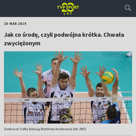
20 MAR 2019
Jak co środę, czyli podwójna krótka. Chwała
zwyciężonym
Siatkarze Trefla blokują Matthew Andersona (fot. PAP)