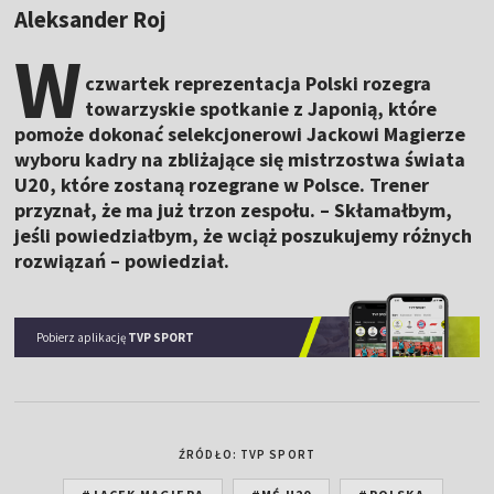
Aleksander Roj
W
czwartek reprezentacja Polski rozegra
towarzyskie spotkanie z Japonią, które
pomoże dokonać selekcjonerowi Jackowi Magierze
wyboru kadry na zbliżające się mistrzostwa świata
U20, które zostaną rozegrane w Polsce. Trener
przyznał, że ma już trzon zespołu. – Skłamałbym,
jeśli powiedziałbym, że wciąż poszukujemy różnych
rozwiązań – powiedział.
Pobierz aplikację
TVP SPORT
ŹRÓDŁO: TVP SPORT