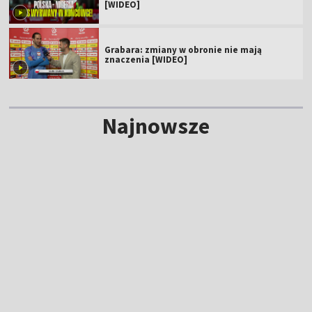
[WIDEO]
Grabara: zmiany w obronie nie mają
znaczenia [WIDEO]
Najnowsze