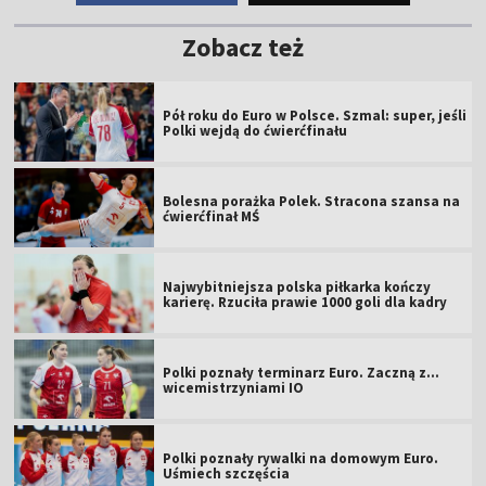
Zobacz też
Pół roku do Euro w Polsce. Szmal: super, jeśli
Polki wejdą do ćwierćfinału
Bolesna porażka Polek. Stracona szansa na
ćwierćfinał MŚ
Najwybitniejsza polska piłkarka kończy
karierę. Rzuciła prawie 1000 goli dla kadry
Polki poznały terminarz Euro. Zaczną z...
wicemistrzyniami IO
Polki poznały rywalki na domowym Euro.
Uśmiech szczęścia