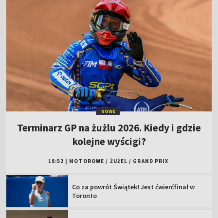
NOWE
Terminarz GP na żużlu 2026. Kiedy i gdzie
kolejne wyścigi?
18:52
|
MOTOROWE
/
ŻUŻEL
/
GRAND PRIX
Co za powrót Świątek! Jest ćwierćfinał w
Toronto