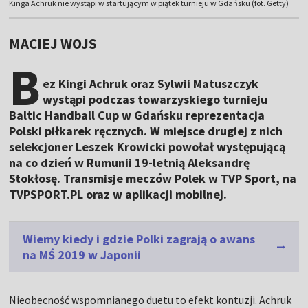
Kinga Achruk nie wystąpi w startującym w piątek turnieju w Gdańsku (fot. Getty)
MACIEJ WOJS
B
ez Kingi Achruk oraz Sylwii Matuszczyk
wystąpi podczas towarzyskiego turnieju
Baltic Handball Cup w Gdańsku reprezentacja
Polski piłkarek ręcznych. W miejsce drugiej z nich
selekcjoner Leszek Krowicki powołał występującą
na co dzień w Rumunii 19-letnią Aleksandrę
Stokłosę. Transmisje meczów Polek w TVP Sport, na
TVPSPORT.PL oraz w aplikacji mobilnej.
Wiemy kiedy i gdzie Polki zagrają o awans
na MŚ 2019 w Japonii
Nieobecność wspomnianego duetu to efekt kontuzji. Achruk