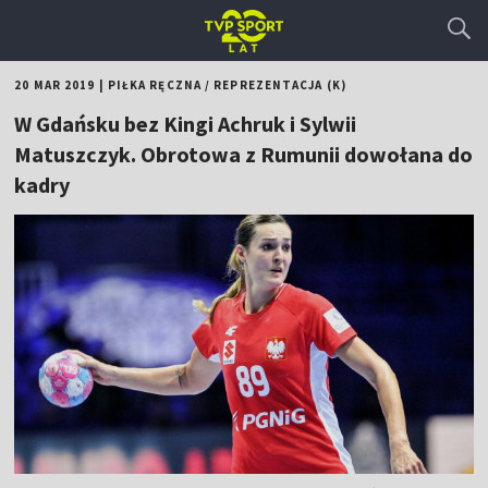
20 MAR 2019
|
PIŁKA RĘCZNA
/
REPREZENTACJA (K)
W Gdańsku bez Kingi Achruk i Sylwii
Matuszczyk. Obrotowa z Rumunii dowołana do
kadry