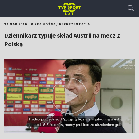
20 MAR 2019
|
PIŁKA NOŻNA
/
REPREZENTACJA
Dziennikarz typuje skład Austrii na mecz z
Polską