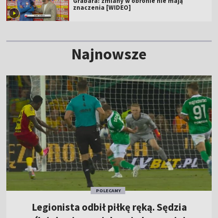
Grabara: zmiany w obronie nie mają
znaczenia [WIDEO]
Najnowsze
POLECAMY
Legionista odbił piłkę ręką. Sędzia