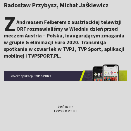
Radosław Przybysz, Michał Jaśkiewicz
Z
Andreasem Felberem z austriackiej telewizji
ORF rozmawialiśmy w Wiedniu dzień przed
meczem Austria – Polska, inaugurującym zmagania
w grupie G eliminacji Euro 2020. Transmisja
spotkania w czwartek w TVP1, TVP Sport, aplikacji
mobilnej i TVPSPORT.PL.
Pobierz aplikację
TVP SPORT
ŹRÓDŁO:
TVPSPORT.PL