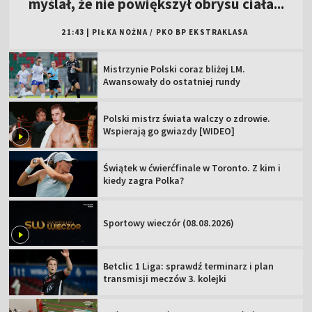
myślał, że nie powiększył obrysu ciała...
21:43
|
PIŁKA NOŻNA
/
PKO BP EKSTRAKLASA
Mistrzynie Polski coraz bliżej LM.
Awansowały do ostatniej rundy
Polski mistrz świata walczy o zdrowie.
Wspierają go gwiazdy [WIDEO]
Świątek w ćwierćfinale w Toronto. Z kim i
kiedy zagra Polka?
Sportowy wieczór (08.08.2026)
Betclic 1 Liga: sprawdź terminarz i plan
transmisji meczów 3. kolejki