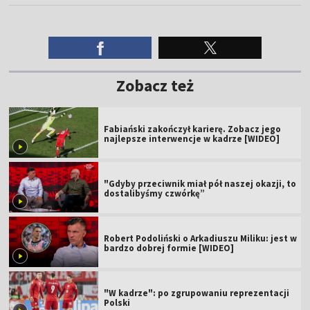
Zobacz też
Fabiański zakończył karierę. Zobacz jego
najlepsze interwencje w kadrze [WIDEO]
"Gdyby przeciwnik miał pół naszej okazji, to
dostalibyśmy czwórkę”
Robert Podoliński o Arkadiuszu Miliku: jest w
bardzo dobrej formie [WIDEO]
"W kadrze": po zgrupowaniu reprezentacji
Polski