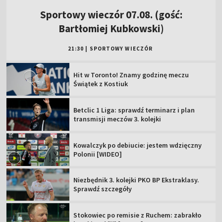
Sportowy wieczór 07.08. (gość:
Bartłomiej Kubkowski)
21:30
|
SPORTOWY WIECZÓR
Hit w Toronto! Znamy godzinę meczu
Świątek z Kostiuk
Betclic 1 Liga: sprawdź terminarz i plan
transmisji meczów 3. kolejki
Kowalczyk po debiucie: jestem wdzięczny
Polonii [WIDEO]
Niezbędnik 3. kolejki PKO BP Ekstraklasy.
Sprawdź szczegóły
Stokowiec po remisie z Ruchem: zabrakło