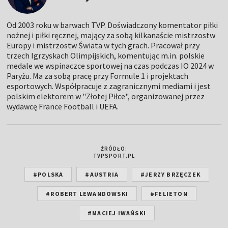
Od 2003 roku w barwach TVP. Doświadczony komentator piłki
nożnej i piłki ręcznej, mający za sobą kilkanaście mistrzostw
Europy i mistrzostw Świata w tych grach. Pracował przy
trzech Igrzyskach Olimpijskich, komentując m.in. polskie
medale we wspinaczce sportowej na czas podczas IO 2024 w
Paryżu. Ma za sobą pracę przy Formule 1 i projektach
esportowych. Współpracuje z zagranicznymi mediami i jest
polskim elektorem w "Złotej Piłce", organizowanej przez
wydawcę France Football i UEFA.
ŹRÓDŁO:
TVPSPORT.PL
#POLSKA
#AUSTRIA
#JERZY BRZĘCZEK
#ROBERT LEWANDOWSKI
#FELIETON
#MACIEJ IWAŃSKI