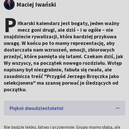
Maciej Iwański
P
iłkarski kalendarz jest bogaty, jeden ważny
mecz goni drugi, ale dziś – i w ogóle – nie
znajdziecie rywalizacji, która bardziej przykuwa
uwagę. W końcu po to mamy reprezentację, aby
dostarczała nam wzruszeń, emocji, zbiorowych
przeżyć, które pamięta się latami. Czekam dziś, jak
Wy wszyscy, na początek nowego rozdziału. Wstęp
napisany był niezgrabnie, fabuła się rwała, ale
zasadnicza treść "Przygód Jerzego Brzęczka jako
selekcjonera" ma szansę porwać je śledzących od
początku.
Piękni dwudziestoletni
Nie będzie lekko, łatwo i przyjemnie. Grupę mamy słabą, ale