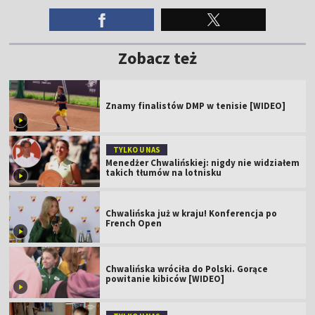
Zobacz też
Znamy finalistów DMP w tenisie [WIDEO]
TYLKO U NAS
Menedżer Chwalińskiej: nigdy nie widziałem
takich tłumów na lotnisku
Chwalińska już w kraju! Konferencja po
French Open
Chwalińska wróciła do Polski. Gorące
powitanie kibiców [WIDEO]