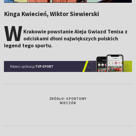
Kinga Kwiecień, Wiktor Siewierski
W
Krakowie powstanie Aleja Gwiazd Tenisa z
odciskami dłoni największych polskich
legend tego sportu.
Pobierz aplikację
TVP SPORT
ŹRÓDŁO: SPORTOWY
WIECZÓR