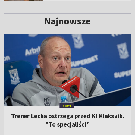
Najnowsze
NOWE
Trener Lecha ostrzega przed KI Klaksvik.
"To specjaliści”