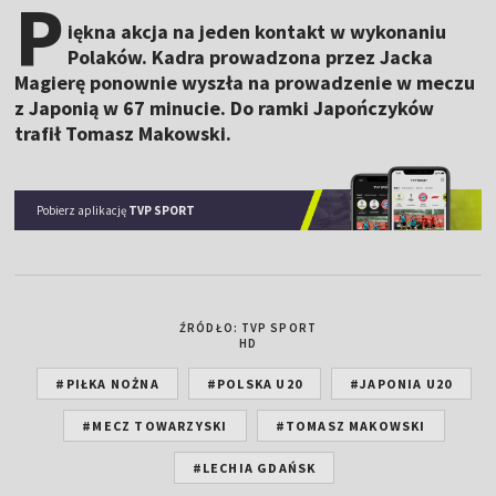
P
iękna akcja na jeden kontakt w wykonaniu
Polaków. Kadra prowadzona przez Jacka
Magierę ponownie wyszła na prowadzenie w meczu
z Japonią w 67 minucie. Do ramki Japończyków
trafił Tomasz Makowski.
Pobierz aplikację
TVP SPORT
ŹRÓDŁO: TVP SPORT
HD
#PIŁKA NOŻNA
#POLSKA U20
#JAPONIA U20
#MECZ TOWARZYSKI
#TOMASZ MAKOWSKI
#LECHIA GDAŃSK