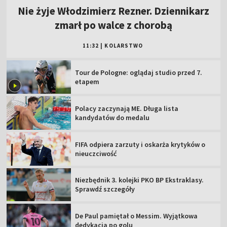
Nie żyje Włodzimierz Rezner. Dziennikarz
zmarł po walce z chorobą
11:32
|
KOLARSTWO
Tour de Pologne: oglądaj studio przed 7.
etapem
Polacy zaczynają ME. Długa lista
kandydatów do medalu
FIFA odpiera zarzuty i oskarża krytyków o
nieuczciwość
Niezbędnik 3. kolejki PKO BP Ekstraklasy.
Sprawdź szczegóły
De Paul pamiętał o Messim. Wyjątkowa
dedykacja po golu