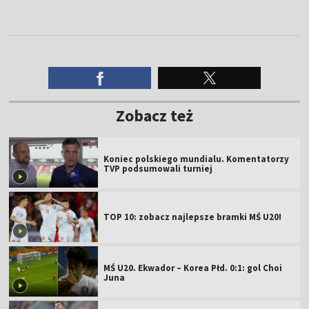
Zobacz też
Koniec polskiego mundialu. Komentatorzy
TVP podsumowali turniej
TOP 10: zobacz najlepsze bramki MŚ U20!
MŚ U20. Ekwador – Korea Płd. 0:1: gol Choi
Juna