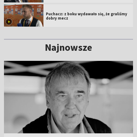
Puchacz: z boku wydawało się, że graliśmy
dobry mecz
Najnowsze