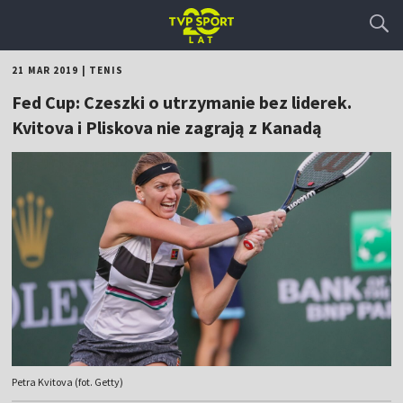
21 MAR 2019
|
TENIS
Fed Cup: Czeszki o utrzymanie bez liderek.
Kvitova i Pliskova nie zagrają z Kanadą
Petra Kvitova (fot. Getty)