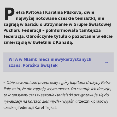
P
etra Kvitova i Karolina Pliskova, dwie
najwyżej notowane czeskie tenisistki, nie
zagrają w barażu o utrzymanie w Grupie Światowej
Pucharu Federacji – poinformowała tamtejsza
federacja. Obrończynie tytułu o pozostanie w elicie
zmierzą się w kwietniu z Kanadą.
WTA w Miami: mecz niewykorzystanych
szans. Porażka Świątek
–
Obie zawodniczki przeprosiły z góry kapitana drużyny Petra
Palę za to, że nie zagrają w tym meczu. On szanuje ich decyzję,
to intensywny czas w sezonie i tenisistki przygotowują się do
rywalizacji na kortach ziemnych
– wyjaśnił rzecznik prasowy
czeskiej federacji Karel Tejkal.