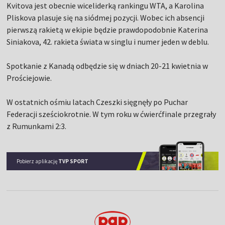
Kvitova jest obecnie wiceliderką rankingu WTA, a Karolina
Pliskova plasuje się na siódmej pozycji. Wobec ich absencji
pierwszą rakietą w ekipie będzie prawdopodobnie Katerina
Siniakova, 42. rakieta świata w singlu i numer jeden w deblu.
Spotkanie z Kanadą odbędzie się w dniach 20-21 kwietnia w
Prościejowie.
W ostatnich ośmiu latach Czeszki sięgnęły po Puchar
Federacji sześciokrotnie. W tym roku w ćwierćfinale przegrały
z Rumunkami 2:3.
Pobierz aplikację
TVP SPORT