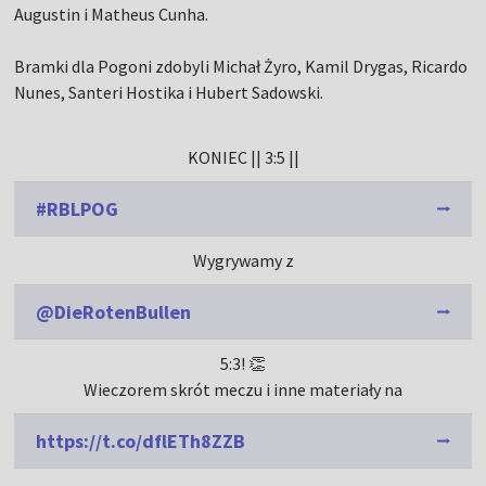
Augustin i Matheus Cunha.
Bramki dla Pogoni zdobyli Michał Żyro, Kamil Drygas, Ricardo
Nunes, Santeri Hostika i Hubert Sadowski.
KONIEC || 3:5 ||
#RBLPOG
Wygrywamy z
@DieRotenBullen
5:3! 👏
Wieczorem skrót meczu i inne materiały na
https://t.co/dflETh8ZZB