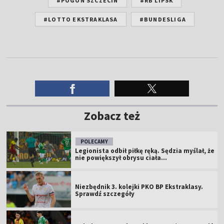
#POGOŃ SZCZECIN
#RB LIPSK
#LOTTO EKSTRAKLASA
#BUNDESLIGA
Zobacz też
POLECAMY
Legionista odbił piłkę ręką. Sędzia myślał, że
nie powiększył obrysu ciała...
Niezbędnik 3. kolejki PKO BP Ekstraklasy.
Sprawdź szczegóły