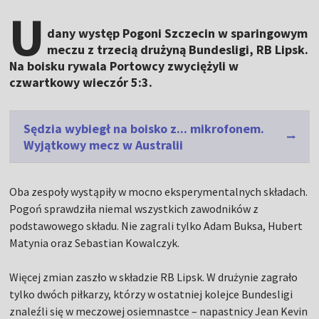
U
dany występ Pogoni Szczecin w sparingowym
meczu z trzecią drużyną Bundesligi, RB Lipsk.
Na boisku rywala Portowcy zwyciężyli w
czwartkowy wieczór 5:3.
Sędzia wybiegł na boisko z... mikrofonem.
Wyjątkowy mecz w Australii
Oba zespoły wystąpiły w mocno eksperymentalnych składach.
Pogoń sprawdziła niemal wszystkich zawodników z
podstawowego składu. Nie zagrali tylko Adam Buksa, Hubert
Matynia oraz Sebastian Kowalczyk.
Więcej zmian zaszło w składzie RB Lipsk. W drużynie zagrało
tylko dwóch piłkarzy, którzy w ostatniej kolejce Bundesligi
znaleźli się w meczowej osiemnastce – napastnicy Jean Kevin