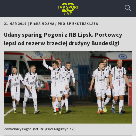
21 MAR 2019
|
PIŁKA NOŻNA
/
PKO BP EKSTRAKLASA
Udany sparing Pogoni z RB Lipsk. Portowcy
lepsi od rezerw trzeciej drużyny Bundesligi
Zawodnicy Pogoni (fot. PAP/Piotr Augustyniak)