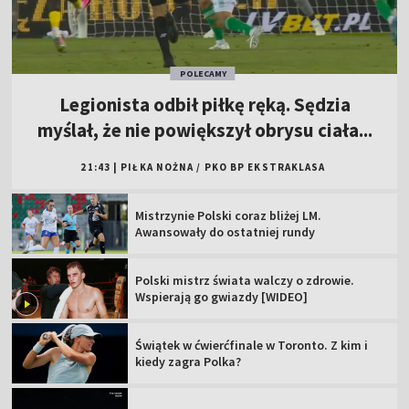
POLECAMY
Legionista odbił piłkę ręką. Sędzia
myślał, że nie powiększył obrysu ciała...
21:43
|
PIŁKA NOŻNA
/
PKO BP EKSTRAKLASA
Mistrzynie Polski coraz bliżej LM.
Awansowały do ostatniej rundy
Polski mistrz świata walczy o zdrowie.
Wspierają go gwiazdy [WIDEO]
Świątek w ćwierćfinale w Toronto. Z kim i
kiedy zagra Polka?