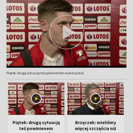
Piątek: drugą sytuację też powinienem wykorzystać
Piątek: drugą sytuację
Brzęczek: mieliśmy
też powinienem
więcej szczęścia niż