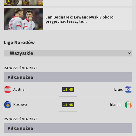
Jan Bednarek: Lewandowski? Skoro
przyjechał teraz, to…
Liga Narodów
24 WRZEŚNIA 2026
Piłka nożna
Austria
Izrael
18:45
Kosowo
Irlandia
18:45
25 WRZEŚNIA 2026
Piłka nożna