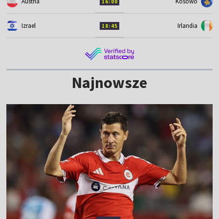
Austria
Kosowo
16:00
Izrael
Irlandia
18:45
Najnowsze