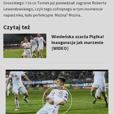
Grosickiego. I to co Tomek już powiedział: zagranie Roberta
Lewandowskiego, czyli tego cofniętego w tym momencie
napastnika, było perfekcyjne. Można? Można...
Czytaj też
Wiedeńska szarża Piątka!
Inauguracja jak marzenie
[WIDEO]