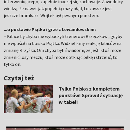
interweniującego, zupełnie inaczej się zachowuje. Zawodnicy
wiedzą, że nawet jak popełnią mały błąd, to zawsze jest
jeszcze bramkarz. Wojtek był pewnym punktem.
...o postawie Piątka i grze z Lewandowskim:
– Kibice by chyba nie wybaczyli trenerowi Brzęczkowi, gdyby
nie wpuścił na boisko Piątka. Widzieliśmy reakcję kibiców na
zmianę Krzyśka. Oni chyba byli świadomi, że jeśli ktoś może
zmienić losy meczu, ktoś może dotknąć piłkę i strzelić, to
tylko on.
Czytaj też
Tylko Polska z kompletem
punktów! Sprawdź sytuację
w tabeli