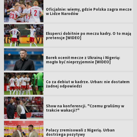
Oficjalnie: wiemy, gdzie Polska zagra mecze
w Lidze Narodów
Eksperci dobitnie po meczu kadry. O to mają
pretensje [WIDEO]
Borek ocenił mecze z Ukrainą i Nigerią:
mogło być nieprzyjemnie [WIDEO]
Co za debiut w kadrze. Urban: nie dostałem
żadnej odpowiedzi
Show na konferencji. "Czemu graliśmy w
trakcie wakacji?"
Polacy zremisowali z Nigerią. Urban
dostrzega pozytywy