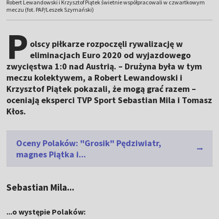
Robert Lewandowski i Krzysztof Piątek świetnie współpracowali w czwartkowym
meczu (fot. PAP/Leszek Szymański)
P
olscy piłkarze rozpoczęli rywalizację w
eliminacjach Euro 2020 od wyjazdowego
zwycięstwa 1:0 nad Austrią. – Drużyna była w tym
meczu kolektywem, a Robert Lewandowski i
Krzysztof Piątek pokazali, że mogą grać razem –
oceniają eksperci TVP Sport Sebastian Mila i Tomasz
Kłos.
Oceny Polaków: "Grosik" Pędziwiatr,
magnes Piątka i...
Sebastian Mila...
...o występie Polaków: