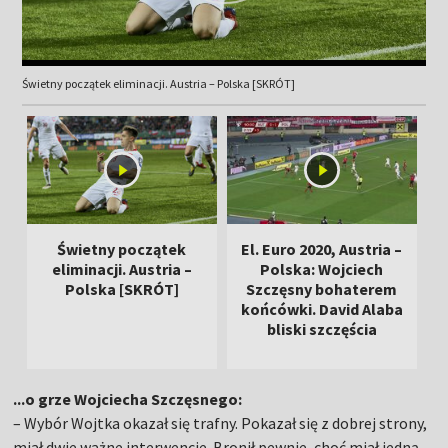
Świetny początek eliminacji. Austria – Polska [SKRÓT]
Świetny początek
El. Euro 2020, Austria –
eliminacji. Austria –
Polska: Wojciech
Polska [SKRÓT]
Szczęsny bohaterem
końcówki. David Alaba
bliski szczęścia
...o grze Wojciecha Szczęsnego:
– Wybór Wojtka okazał się trafny. Pokazał się z dobrej strony,
miał dwie ważne interwencje. Bronił pewnie, choć miał jedną