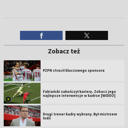
Zobacz też
PZPN stracił kluczowego sponsora
Fabiański zakończył karierę. Zobacz jego
najlepsze interwencje w kadrze [WIDEO]
Drugi trener kadry wybrany. Był mistrzem
Indii