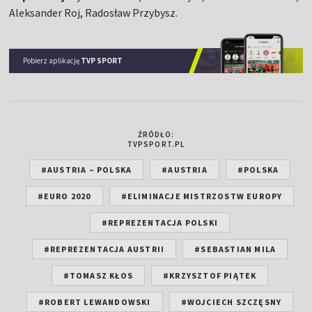
Aleksander Roj, Radosław Przybysz.
Pobierz aplikację
TVP SPORT
ŹRÓDŁO:
TVPSPORT.PL
#AUSTRIA – POLSKA
#AUSTRIA
#POLSKA
#EURO 2020
#ELIMINACJE MISTRZOSTW EUROPY
#REPREZENTACJA POLSKI
#REPREZENTACJA AUSTRII
#SEBASTIAN MILA
#TOMASZ KŁOS
#KRZYSZTOF PIĄTEK
#ROBERT LEWANDOWSKI
#WOJCIECH SZCZĘSNY