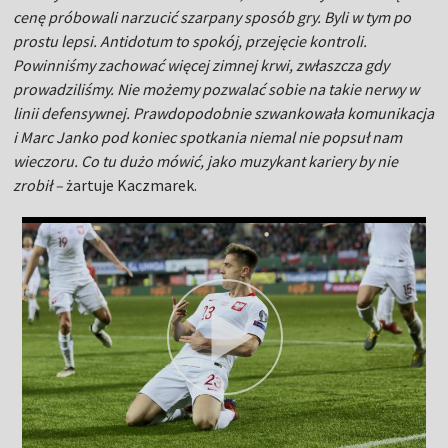
cenę próbowali narzucić szarpany sposób gry. Byli w tym po
prostu lepsi. Antidotum to spokój, przejęcie kontroli.
Powinniśmy zachować więcej zimnej krwi, zwłaszcza gdy
prowadziliśmy. Nie możemy pozwalać sobie na takie nerwy w
linii defensywnej. Prawdopodobnie szwankowała komunikacja
i Marc Janko pod koniec spotkania niemal nie popsuł nam
wieczoru. Co tu dużo mówić, jako muzykant kariery by nie
zrobił –
żartuje Kaczmarek.