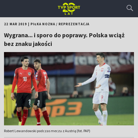
22 MAR 2019
|
PIŁKA NOŻNA
/
REPREZENTACJA
Wygrana... i sporo do poprawy. Polska wciąż
bez znaku jakości
Robert Lewandowski podczas meczu z Austrią (fot. PAP)