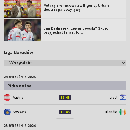
Polacy zremisowali z Nigerią. Urban
dostrzega pozytywy
Jan Bednarek: Lewandowski? Skoro
przyjechał teraz, to…
Liga Narodów
24 WRZEŚNIA 2026
Piłka nożna
Austria
Izrael
18:45
Kosowo
Irlandia
18:45
25 WRZEŚNIA 2026