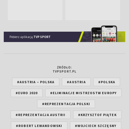
Pobierz aplikację
TVP SPORT
ŹRÓDŁO:
TVPSPORT.PL
#AUSTRIA – POLSKA
#AUSTRIA
#POLSKA
#EURO 2020
#ELIMINACJE MISTRZOSTW EUROPY
#REPREZENTACJA POLSKI
#REPREZENTACJA AUSTRII
#KRZYSZTOF PIĄTEK
#ROBERT LEWANDOWSKI
#WOJCIECH SZCZĘSNY