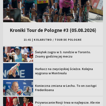
Kroniki Tour de Pologne #3 (05.08.2026)
21:41
|
KOLARSTWO
/
TOUR DE POLOGNE
Świątek zagra w 3. rundzie w Toronto.
Znamy godzinę jej meczu
Hurkacz na zwycięskiej ścieżce. Kolejna
wygrana w Montrealu
Konieczna zmiana w Lechu. To on zastąpi
Frederiksena
Przywracanie Rosji trwa w najlepsze. Ale nie