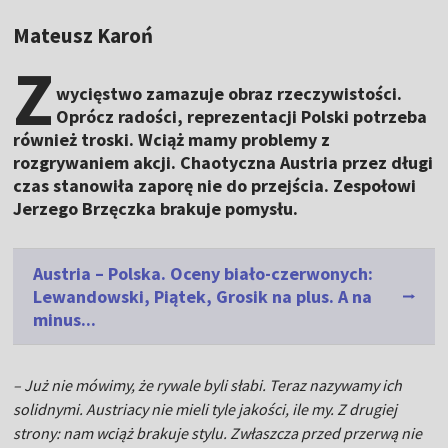
Mateusz Karoń
Z
wycięstwo zamazuje obraz rzeczywistości.
Oprócz radości, reprezentacji Polski potrzeba
również troski. Wciąż mamy problemy z
rozgrywaniem akcji. Chaotyczna Austria przez długi
czas stanowiła zaporę nie do przejścia. Zespołowi
Jerzego Brzęczka brakuje pomysłu.
Austria – Polska. Oceny biało-czerwonych:
Lewandowski, Piątek, Grosik na plus. A na
minus...
– Już nie mówimy, że rywale byli słabi. Teraz nazywamy ich
solidnymi. Austriacy nie mieli tyle jakości, ile my. Z drugiej
strony: nam wciąż brakuje stylu. Zwłaszcza przed przerwą nie