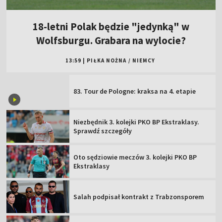
18-letni Polak będzie "jedynką" w
Wolfsburgu. Grabara na wylocie?
13:59
|
PIŁKA NOŻNA
/
NIEMCY
83. Tour de Pologne: kraksa na 4. etapie
Niezbędnik 3. kolejki PKO BP Ekstraklasy.
Sprawdź szczegóły
Oto sędziowie meczów 3. kolejki PKO BP
Ekstraklasy
Salah podpisał kontrakt z Trabzonsporem