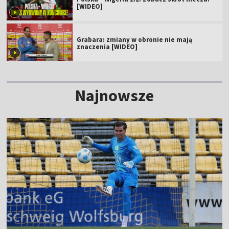
[WIDEO]
Grabara: zmiany w obronie nie mają
znaczenia [WIDEO]
Najnowsze