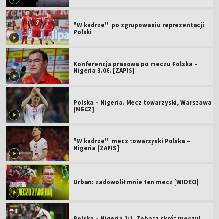
"W kadrze": po zgrupowaniu reprezentacji
Polski
Konferencja prasowa po meczu Polska –
Nigeria 3.06. [ZAPIS]
Polska – Nigeria. Mecz towarzyski, Warszawa
[MECZ]
"W kadrze": mecz towarzyski Polska –
Nigeria [ZAPIS]
Urban: zadowolił mnie ten mecz [WIDEO]
Polska – Nigeria 2:2. Zobacz skrót meczu!