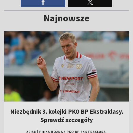
Najnowsze
Niezbędnik 3. kolejki PKO BP Ekstraklasy.
Sprawdź szczegóły
20:58
|
PIŁKA NOŻNA
/
PKO BP EKSTRAKLASA