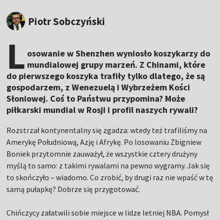
Piotr Sobczyński
L
osowanie w Shenzhen wyniosło koszykarzy do
mundialowej grupy marzeń. Z Chinami, które
do pierwszego koszyka trafiły tylko dlatego, że są
gospodarzem, z Wenezuelą i Wybrzeżem Kości
Słoniowej. Coś to Państwu przypomina? Może
piłkarski mundial w Rosji i profil naszych rywali?
Rozstrzał kontynentalny się zgadza: wtedy też trafiliśmy na
Amerykę Południową, Azję i Afrykę. Po losowaniu Zbigniew
Boniek przytomnie zauważył, że wszystkie cztery drużyny
myślą to samo: z takimi rywalami na pewno wygramy. Jak się
to skończyło – wiadomo. Co zrobić, by drugi raz nie wpaść w tę
samą pułapkę? Dobrze się przygotować.
Chińczycy załatwili sobie miejsce w lidze letniej NBA. Pomysł