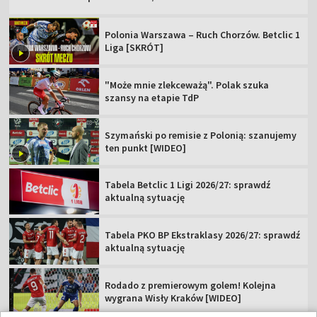
Polonia Warszawa – Ruch Chorzów. Betclic 1
Liga [SKRÓT]
"Może mnie zlekceważą". Polak szuka
szansy na etapie TdP
Szymański po remisie z Polonią: szanujemy
ten punkt [WIDEO]
Tabela Betclic 1 Ligi 2026/27: sprawdź
aktualną sytuację
Tabela PKO BP Ekstraklasy 2026/27: sprawdź
aktualną sytuację
Rodado z premierowym golem! Kolejna
wygrana Wisły Kraków [WIDEO]