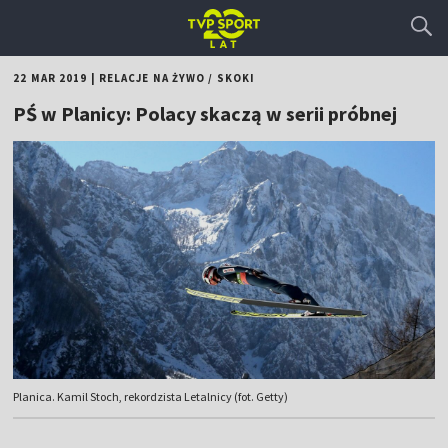
22 MAR 2019
|
RELACJE NA ŻYWO
/
SKOKI
PŚ w Planicy: Polacy skaczą w serii próbnej
Planica. Kamil Stoch, rekordzista Letalnicy (fot. Getty)