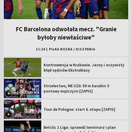
FC Barcelona odwołała mecz. "Granie
byłoby niewłaściwe"
11:24
|
PIŁKA NOŻNA
/
HISZPANIA
Kontrowersja w Krakowie. Jasny i oczywisty
błąd sędziów Ekstraklasy
Strzelectwo, ME U23: 50 m karabin 3
postawy mężczyzn [ZAPIS]
Tour de Pologne: start 6. etapu [ZAPIS]
Betclic 1 Liga: sprawdź terminarz i plan