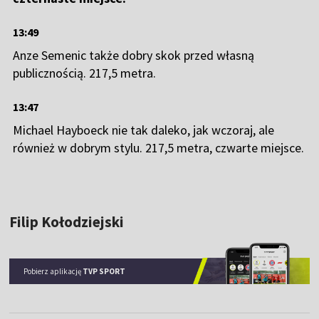
13:49
Anze Semenic także dobry skok przed własną
publicznością. 217,5 metra.
13:47
Michael Hayboeck nie tak daleko, jak wczoraj, ale
również w dobrym stylu. 217,5 metra, czwarte miejsce.
Filip Kołodziejski
Pobierz aplikację
TVP SPORT