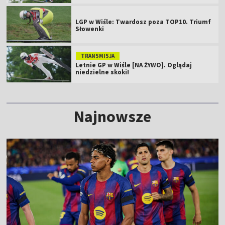
LGP w Wiśle: Twardosz poza TOP10. Triumf
Słowenki
TRANSMISJA
Letnie GP w Wiśle [NA ŻYWO]. Oglądaj
niedzielne skoki!
Najnowsze