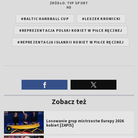
ŹRÓDŁO: TVP SPORT
HD
#BALTIC HANDBALL CUP
#LESZEK KROWICKI
#REPREZENTACJA POLSKI KOBIET W PIŁCE RĘCZNEJ
#REPREZENTACJA ISLANDII KOBIET W PIŁCE RĘCZNEJ
Zobacz też
Losowanie grup mistrzostw Europy 2026
kobiet [ZAPIS]