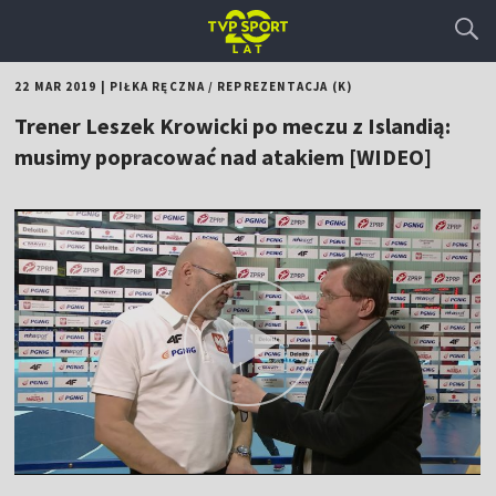
22 MAR 2019
|
PIŁKA RĘCZNA
/
REPREZENTACJA (K)
Trener Leszek Krowicki po meczu z Islandią:
musimy popracować nad atakiem [WIDEO]