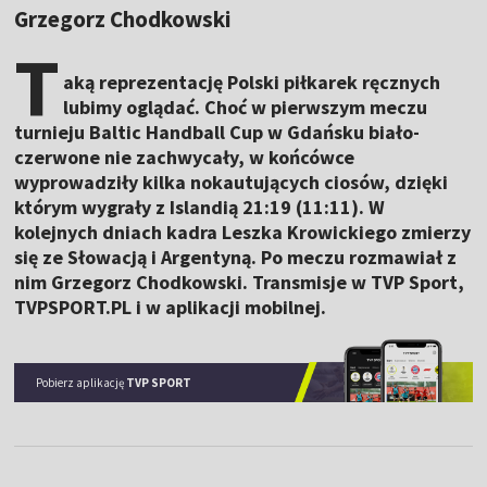
Grzegorz Chodkowski
T
aką reprezentację Polski piłkarek ręcznych
lubimy oglądać. Choć w pierwszym meczu
turnieju Baltic Handball Cup w Gdańsku biało-
czerwone nie zachwycały, w końcówce
wyprowadziły kilka nokautujących ciosów, dzięki
którym wygrały z Islandią 21:19 (11:11). W
kolejnych dniach kadra Leszka Krowickiego zmierzy
się ze Słowacją i Argentyną. Po meczu rozmawiał z
nim Grzegorz Chodkowski. Transmisje w TVP Sport,
TVPSPORT.PL i w aplikacji mobilnej.
Pobierz aplikację
TVP SPORT