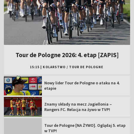
Tour de Pologne 2026: 4. etap [ZAPIS]
15:15
|
KOLARSTWO
/
TOUR DE POLOGNE
Nowy lider Tour de Pologne o ataku na 4.
etapie
Znamy składy na mecz Jagiellonia –
Rangers FC. Relacja na żywo w TVP!
Tour de Pologne [NA ŻYWO]. Oglądaj 5. etap
w TVP!