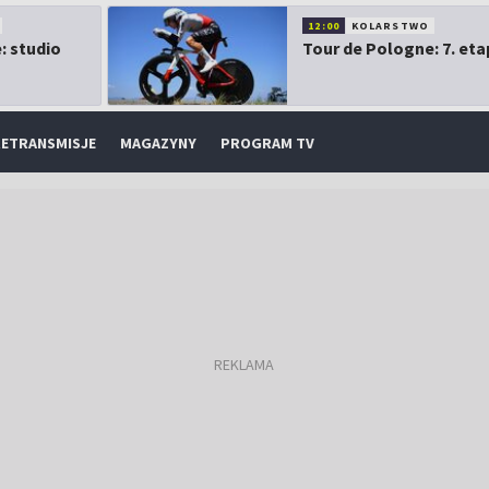
12:00
KOLARSTWO
: studio
Tour de Pologne: 7. eta
ETRANSMISJE
MAGAZYNY
PROGRAM TV