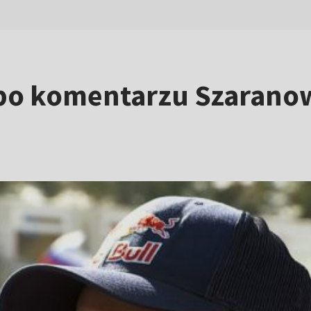
po komentarzu Szaranow