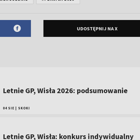
UDOSTĘPNIJ NA X
Letnie GP, Wisła 2026: podsumowanie
04 SIE
|
SKOKI
Letnie GP, Wisła: konkurs indywidualny