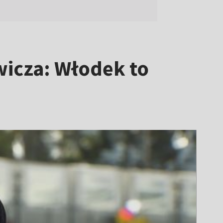
icza: Włodek to