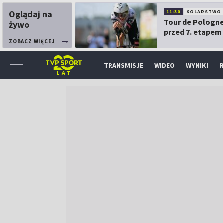
Oglądaj na
11:30
KOLARSTWO
Tour de Pologne
żywo
przed 7. etapem
ZOBACZ WIĘCEJ
TRANSMISJE
WIDEO
WYNIKI
R