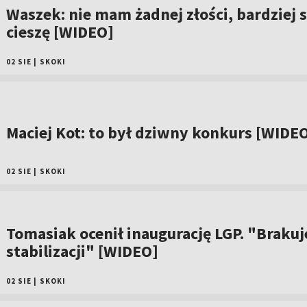
Waszek: nie mam żadnej złości, bardziej s
cieszę [WIDEO]
02 SIE
|
SKOKI
Maciej Kot: to był dziwny konkurs [WIDE
02 SIE
|
SKOKI
Tomasiak ocenił inaugurację LGP. "Brakuj
stabilizacji" [WIDEO]
02 SIE
|
SKOKI