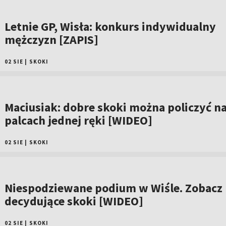
Letnie GP, Wisła: konkurs indywidualny
mężczyzn [ZAPIS]
02 SIE
|
SKOKI
Maciusiak: dobre skoki można policzyć n
palcach jednej ręki [WIDEO]
02 SIE
|
SKOKI
Niespodziewane podium w Wiśle. Zobacz
decydujące skoki [WIDEO]
02 SIE
|
SKOKI