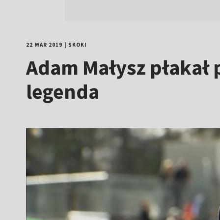
22 MAR 2019
|
SKOKI
Adam Małysz płakał 
legenda