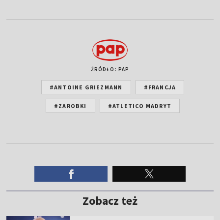
ŹRÓDŁO: PAP
#ANTOINE GRIEZMANN
#FRANCJA
#ZAROBKI
#ATLETICO MADRYT
Zobacz też