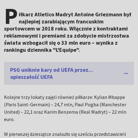
P
iłkarz Atletico Madryt Antoine Griezmann był
najlepiej zarabiającym francuskim
sportowcem w 2018 roku. Włącznie z kontraktami
reklamowymi i premiami za zdobycie mistrzostwa
świata wzbogacił się o 33 mln euro – wynika z
rankingu dziennika "L'Equipe".
PSG uniknie kary od UEFA przez...
opieszałość UEFA
Kolejne trzy lokaty zajęli również piłkarze: Kylian Mbappe
(Paris Saint-Germain) – 24,7 mln, Paul Pogba (Manchester
United) – 22,1 oraz Karim Benzema (Real Madryt) – 22 mln
euro.
W pierwszej dziesiątce znalazło się sześciu przedstawicieli