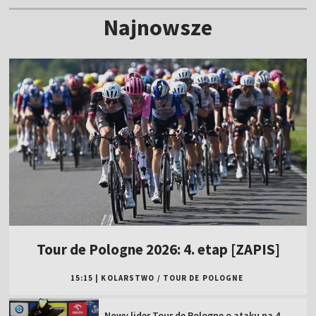
Najnowsze
Tour de Pologne 2026: 4. etap [ZAPIS]
15:15
|
KOLARSTWO
/
TOUR DE POLOGNE
Nowy lider Tour de Pologne o ataku na 4.