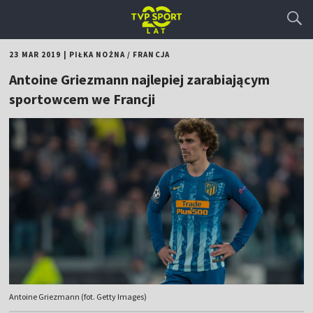
23 MAR 2019
|
PIŁKA NOŻNA
/
FRANCJA
Antoine Griezmann najlepiej zarabiającym
sportowcem we Francji
Antoine Griezmann (fot. Getty Images)