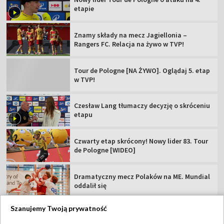
etapie
Znamy składy na mecz Jagiellonia –
Rangers FC. Relacja na żywo w TVP!
Tour de Pologne [NA ŻYWO]. Oglądaj 5. etap
w TVP!
Czesław Lang tłumaczy decyzję o skróceniu
etapu
Czwarty etap skrócony! Nowy lider 83. Tour
de Pologne [WIDEO]
Dramatyczny mecz Polaków na ME. Mundial
oddalił się
Szanujemy Twoją prywatność