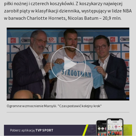
piłki nożnej i czterech koszykówki. Z koszykarzy najwięcej
zarobił piąty w klasyfikacji dziennika, występujący w lidze NBA
w barwach Charlotte Hornets, Nicolas Batum – 20,9 mln.
Ogromne wzmocnienie Marsylii. "Czas postawić kolejny krok"
Pobierz aplikację
TVP SPORT