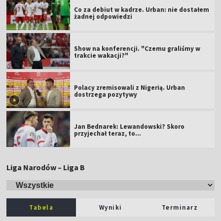
Co za debiut w kadrze. Urban: nie dostałem
żadnej odpowiedzi
Show na konferencji. "Czemu graliśmy w
trakcie wakacji?"
Polacy zremisowali z Nigerią. Urban
dostrzega pozytywy
Jan Bednarek: Lewandowski? Skoro
przyjechał teraz, to…
Liga Narodów – Liga B
Tabela
Wyniki
Terminarz