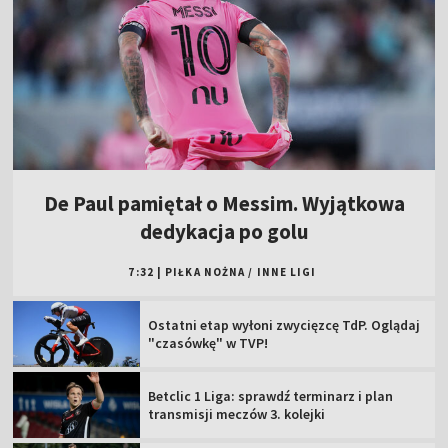
De Paul pamiętał o Messim. Wyjątkowa
dedykacja po golu
7:32
|
PIŁKA NOŻNA
/
INNE LIGI
Ostatni etap wyłoni zwycięzcę TdP. Oglądaj
"czasówkę" w TVP!
Betclic 1 Liga: sprawdź terminarz i plan
transmisji meczów 3. kolejki