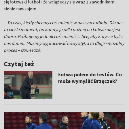
się łotewski futbol i że wciąż uczy się wraz z zawodnikami
siebie nawzajem.
–
To czas, kiedy chcemy coś zmienić w naszym futbolu. Dla nas
to ciężki moment, bo kondycja piłki nożnej na Łotwie nie jest
dobra. Próbujemy jednak coś zmienić i chcę, aby Łotysze byli z
nas dumni. Musimy wypracować nowy styl, a to długi i mozolny
proces
– stwierdził.
Czytaj też
Łotwa polem do testów. Co
może wymyślić Brzęczek?