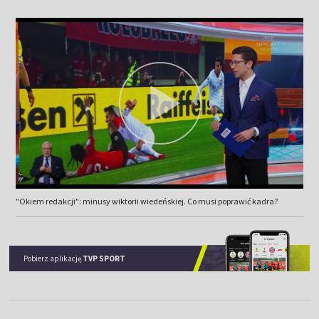
"Okiem redakcji": minusy wiktorii wiedeńskiej. Co musi poprawić kadra?
Pobierz aplikację
TVP SPORT