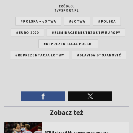
ŹRÓDŁO:
TVPSPORT.PL
#POLSKA – ŁOTWA
#ŁOTWA
#POLSKA
#EURO 2020
#ELIMINACJE MISTRZOSTW EUROPY
#REPREZENTACJA POLSKI
#REPREZENTACJA ŁOTWY
#SLAVISA STOJANOVIĆ
Zobacz też
PZPN stracił kluczowego sponsora