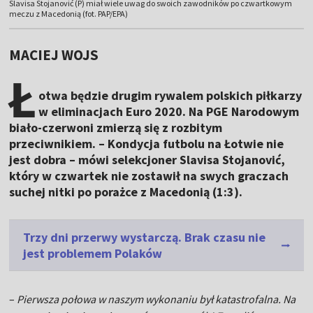
Slavisa Stojanović (P) miał wiele uwag do swoich zawodników po czwartkowym
meczu z Macedonią (fot. PAP/EPA)
MACIEJ WOJS
Ł
otwa będzie drugim rywalem polskich piłkarzy
w eliminacjach Euro 2020. Na PGE Narodowym
biało-czerwoni zmierzą się z rozbitym
przeciwnikiem. – Kondycja futbolu na Łotwie nie
jest dobra – mówi selekcjoner Slavisa Stojanović,
który w czwartek nie zostawił na swych graczach
suchej nitki po porażce z Macedonią (1:3).
Trzy dni przerwy wystarczą. Brak czasu nie
jest problemem Polaków
–
Pierwsza połowa w naszym wykonaniu był katastrofalna. Na