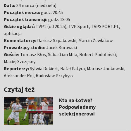
Data:
24 marca (niedziela)
Początek meczu:
godz. 20.45
Początek transmisji:
godz. 18.05
Gdzie oglądać:
TVP1 (od 20.25), TVP Sport, TVPSPORT.PL,
aplikacja
Komentatorzy:
Dariusz Szpakowski, Marcin Żewłakow
Prowadzący studio:
Jacek Kurowski
Goście:
Tomasz Kłos, Sebastian Mila, Robert Podoliński,
Maciej Szczęsny
Reporterzy:
Sylwia Dekiert, Rafał Patyra, Mariusz Jankowski,
Aleksander Roj, Radosław Przybysz
Czytaj też
Kto na Łotwę?
Podpowiadamy
selekcjonerowi