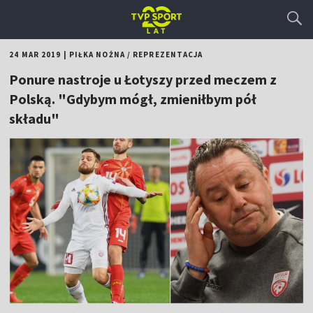
24 MAR 2019
|
PIŁKA NOŻNA
/
REPREZENTACJA
Ponure nastroje u Łotyszy przed meczem z
Polską. "Gdybym mógł, zmieniłbym pół
składu"