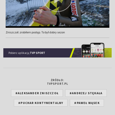
Zniszczoł: zrobiłem postęp. To był dobry sezon
Pobierz aplikację
TVP SPORT
ŹRÓDŁO:
TVPSPORT.PL
#ALEKSANDER ZNISZCZOŁ
#ANDRZEJ STĘKAŁA
#PUCHAR KONTYNENTALNY
#PAWEŁ WĄSEK