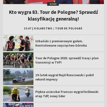
NOWE
Kto wygra 83. Tour de Pologne? Sprawdź
klasyfikację generalną!
15:07
|
KOLARSTWO
/
TOUR DE POLOGNE
Urbański z premierowym golem.
Kontrolowane zwycięstwo Górnika
Tour de Pologne 2026: sprawdź trasę i plan
transmisji w TVP!
19-latek wygrał Rajd Rzeszowski i pobił
rekord imprezy
Piękna ucieczka! Francuz wygrał królewski
etap TdP, nowy lider