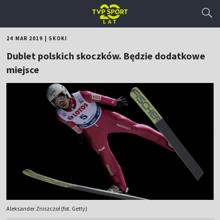
24 MAR 2019
|
SKOKI
Dublet polskich skoczków. Będzie dodatkowe
miejsce
Aleksander Zniszczoł (fot. Getty)