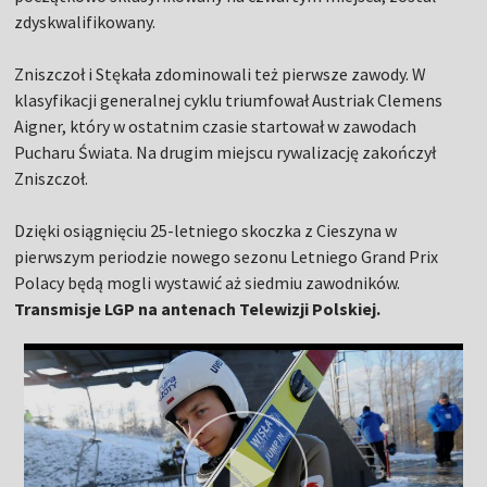
zdyskwalifikowany.
Zniszczoł i Stękała zdominowali też pierwsze zawody. W
klasyfikacji generalnej cyklu triumfował Austriak Clemens
Aigner, który w ostatnim czasie startował w zawodach
Pucharu Świata. Na drugim miejscu rywalizację zakończył
Zniszczoł.
Dzięki osiągnięciu 25-letniego skoczka z Cieszyna w
pierwszym periodzie nowego sezonu Letniego Grand Prix
Polacy będą mogli wystawić aż siedmiu zawodników.
Transmisje LGP na antenach Telewizji Polskiej.